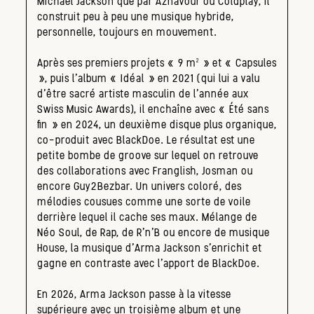
Michael Jackson que par Aznavour ou Coldplay, il
construit peu à peu une musique hybride,
personnelle, toujours en mouvement.
Après ses premiers projets « 9 m² » et « Capsules
», puis l’album « Idéal » en 2021 (qui lui a valu
d’être sacré artiste masculin de l’année aux
Swiss Music Awards), il enchaîne avec « Été sans
fin » en 2024, un deuxième disque plus organique,
co-produit avec BlackDoe. Le résultat est une
petite bombe de groove sur lequel on retrouve
des collaborations avec Franglish, Josman ou
encore Guy2Bezbar. Un univers coloré, des
mélodies cousues comme une sorte de voile
derrière lequel il cache ses maux. Mélange de
Néo Soul, de Rap, de R’n’B ou encore de musique
House, la musique d’Arma Jackson s’enrichit et
gagne en contraste avec l’apport de BlackDoe.
En 2026, Arma Jackson passe à la vitesse
supérieure avec un troisième album et une