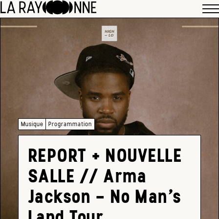
Musique
Programmation
REPORT + NOUVELLE
SALLE // Arma
Jackson – No Man’s
Land Tour