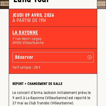
JEUDI 09 AVRIL 2026
À PARTIR DE 19H
LA RAYONNE
7 rue Henri Legay
69100 Villeurbanne
Réserver
Tarif unique : 28 €
REPORT + CHANGEMENT DE SALLE
Le concert d’Arma Jackson initialement prévu le
9 avril à La Rayonne (Villeurbanne) est reporté le
27 mai au Club Transbo (Villeurbanne).