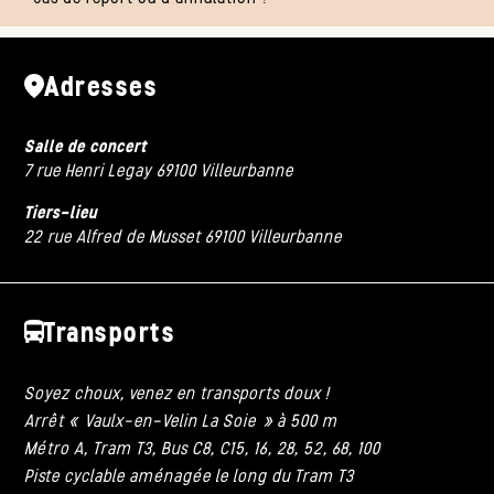
Adresses
Salle de concert
7 rue Henri Legay 69100 Villeurbanne
Tiers-lieu
22 rue Alfred de Musset 69100 Villeurbanne
Transports
Soyez choux, venez en transports doux !
Arrêt « Vaulx-en-Velin La Soie » à 500 m
Métro A, Tram T3, Bus C8, C15, 16, 28, 52, 68, 100
Piste cyclable aménagée le long du Tram T3