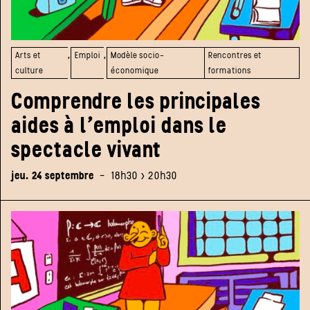
,
,
Arts et
Emploi
Modèle socio-
Rencontres et
culture
économique
formations
Comprendre les principales
aides à l’emploi dans le
spectacle vivant
jeu. 24 septembre
-
18h30 > 20h30