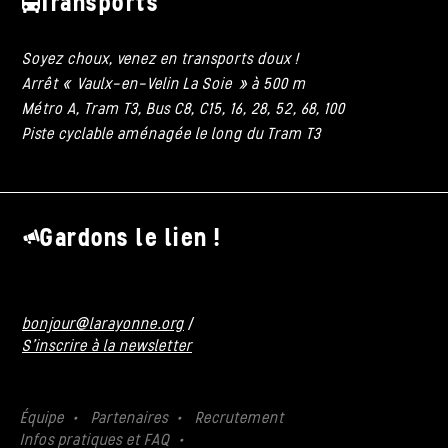
Transports
Soyez choux, venez en transports doux !
Arrêt « Vaulx-en-Velin La Soie » à 500 m
Métro A, Tram T3, Bus C8, C15, 16, 28, 52, 68, 100
Piste cyclable aménagée le long du Tram T3
Gardons le lien !
bonjour@larayonne.org
/
S'inscrire à la newsletter
Équipe
Partenaires
Recrutement
Infos pratiques et FAQ