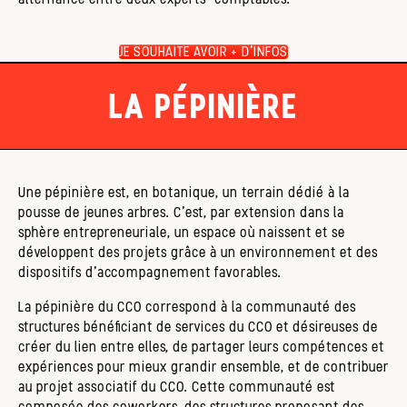
JE SOUHAITE AVOIR + D'INFOS
LA PÉPINIÈRE
Une pépinière est, en botanique, un terrain dédié à la
pousse de jeunes arbres. C’est, par extension dans la
sphère entrepreneuriale, un espace où naissent et se
développent des projets grâce à un environnement et des
dispositifs d’accompagnement favorables.
La pépinière du CCO correspond à la communauté des
structures bénéficiant de services du CCO et désireuses de
créer du lien entre elles, de partager leurs compétences et
expériences pour mieux grandir ensemble, et de contribuer
au projet associatif du CCO. Cette communauté est
composée des coworkers, des structures proposant des