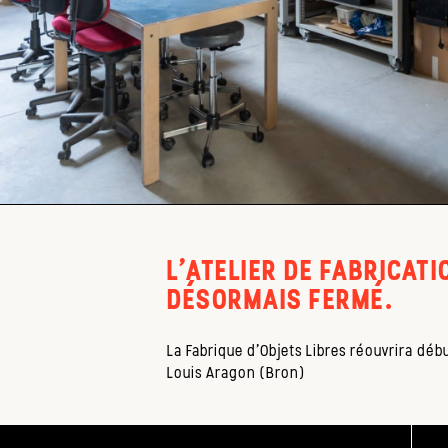
L'ATELIER DE FABRICATI
DÉSORMAIS FERMÉ.
La Fabrique d'Objets Libres réouvrira déb
Louis Aragon (Bron)