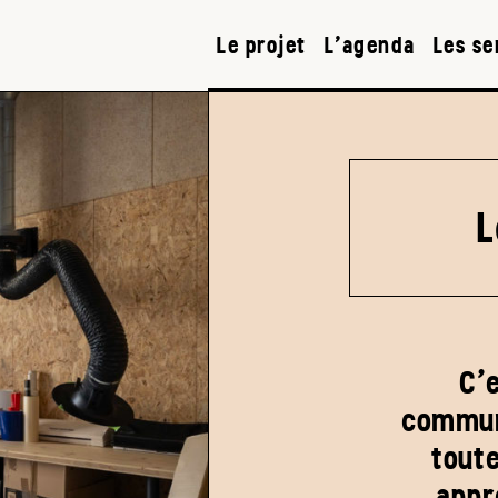
Le projet
L’agenda
Les se
L
C’e
commun
toute
appr