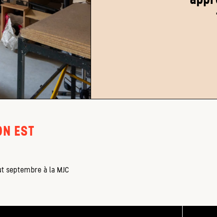
ON EST
ut septembre à la MJC