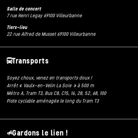
Salle de concert
7 rue Henri Legay 69100 Villeurbanne
Tiers-lieu
22 rue Alfred de Musset 69100 Villeurbanne
Transports
Soyez choux, venez en transports doux !
Arrêt « Vaulx-en-Velin La Soie » à 500 m
Métro A, Tram T3, Bus C8, C15, 16, 28, 52, 68, 100
Piste cyclable aménagée le long du Tram T3
Gardons le lien !