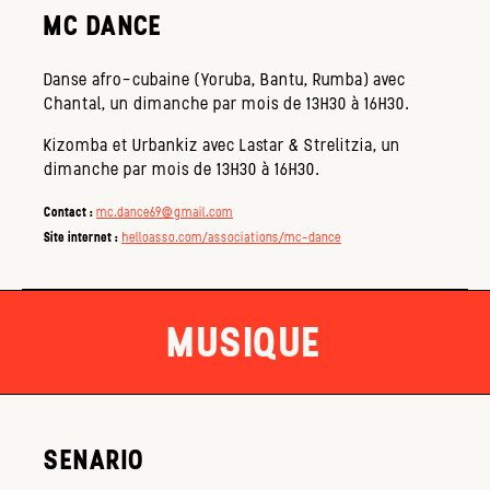
MC DANCE
Danse afro-cubaine (Yoruba, Bantu, Rumba) avec
Chantal, un dimanche par mois de 13H30 à 16H30.
Kizomba et Urbankiz avec Lastar & Strelitzia, un
dimanche par mois de 13H30 à 16H30.
Contact :
mc.dance69@gmail.com
Site internet :
helloasso.com/associations/mc-dance
MUSIQUE
SENARIO