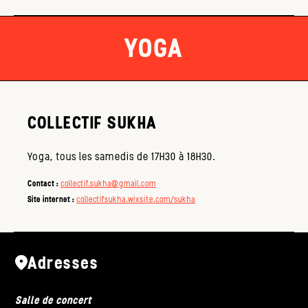
YOGA
COLLECTIF SUKHA
Yoga, tous les samedis de 17H30 à 18H30.
Contact :
collectif.sukha@gmail.com
Site internet :
collectifsukha.wixsite.com/sukha
Adresses
Salle de concert