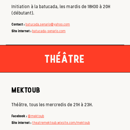
Initiation à la batucada, les mardis de 18H30 à 20H
(débutant).
Contact :
batucada.senario@yahoo.com
Site internet :
batucada-senario.com
THÉÂTRE
MEKTOUB
Théâtre, tous les mercredis de 21H à 23H.
Facebook :
@mektoub
Site internet :
theatremektoub.wixsite.com/mektoub