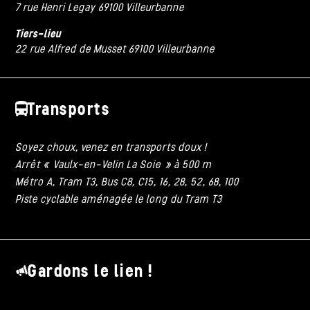
7 rue Henri Legay 69100 Villeurbanne
Tiers-lieu
22 rue Alfred de Musset 69100 Villeurbanne
Transports
Soyez choux, venez en transports doux !
Arrêt « Vaulx-en-Velin La Soie » à 500 m
Métro A, Tram T3, Bus C8, C15, 16, 28, 52, 68, 100
Piste cyclable aménagée le long du Tram T3
Gardons le lien !