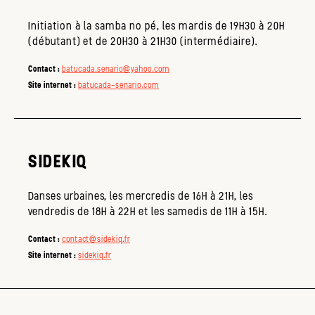
Initiation à la samba no pé, les mardis de
19H30 à 20H
(débutant) et de
20H30 à 21H30 (intermédiaire).
Contact :
batucada.senario@yahoo.com
Site internet :
batucada-senario.com
SIDEKIQ
Danses urbaines, les mercredis de 16H à 21H, les
vendredis de 18H à 22H et les samedis de 11H à 15H.
Contact :
contact@sidekiq.fr
Site internet :
sidekiq.fr