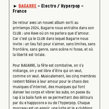
►
BAGARRE
– Electro / Hyperpop –
France
De retour avec un nouvel album sorti au
printemps 2024, Bagarre nous entraîne dans son
CLUB : une Rave où on ne parlera que d’amour.
Car c’est ça le CLUB dans lequel Bagarre nous
invite : un lieu fait pour s’aimer, sans limites, sans
frontière, sans genre, sans scène ni fosse, et où
la liberté est totale.
Pour BAGARRE, la fête est combative, on s’y
mélange, on y est libre d’être qui on veut,
comme on veut. Musicalement, les cinq membres
restent fidèles à leur amour pour le chaos des
musiques d’internet, des musiques qui font
danser les corps et vibrer les subs, on passe du
rap à la baile funk en se permettant des détours
par du «happycore» ou de l’hyperpop. Chaque
morceau est un espoir, une lutte et le «clubbing