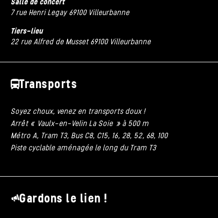
Salle de concert
7 rue Henri Legay 69100 Villeurbanne
Tiers-lieu
22 rue Alfred de Musset 69100 Villeurbanne
Transports
Soyez choux, venez en transports doux !
Arrêt « Vaulx-en-Velin La Soie » à 500 m
Métro A, Tram T3, Bus C8, C15, 16, 28, 52, 68, 100
Piste cyclable aménagée le long du Tram T3
Gardons le lien !