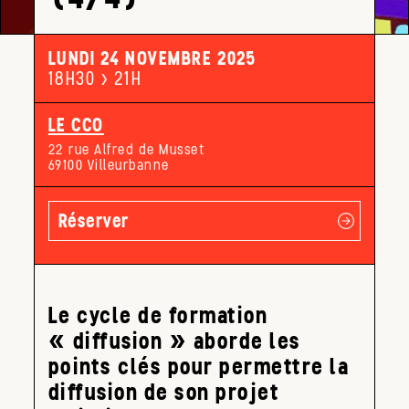
LUNDI 24 NOVEMBRE 2025
18H30 > 21H
LE CCO
22 rue Alfred de Musset
69100 Villeurbanne
Réserver
Le cycle de formation
« diffusion » aborde les
points clés pour permettre la
diffusion de son projet