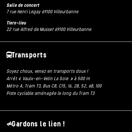
Salle de concert
7 rue Henri Legay 69100 Villeurbanne
Tiers-lieu
22 rue Alfred de Musset 69100 Villeurbanne
Transports
Soyez choux, venez en transports doux !
Arrêt « Vaulx-en-Velin La Soie » à 500 m
Métro A, Tram T3, Bus C8, C15, 16, 28, 52, 68, 100
Piste cyclable aménagée le long du Tram T3
Gardons le lien !