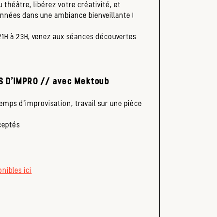
 théâtre, libérez votre créativité, et
nnées dans une ambiance bienveillante !
21H à 23H, venez aux séances découvertes
 D’IMPRO // avec Mektoub
emps d’improvisation, travail sur une pièce
ceptés
onibles ici