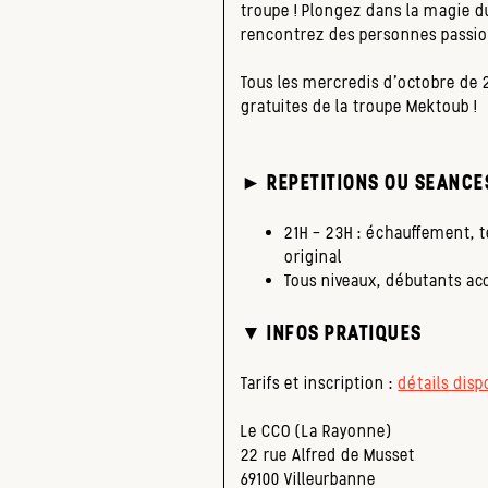
troupe ! Plongez dans la magie du
rencontrez des personnes passio
Tous les mercredis d’octobre de 
gratuites de la troupe Mektoub !
► REPETITIONS OU SEANCES
21H – 23H : échauffement, t
original
Tous niveaux, débutants ac
▼ INFOS PRATIQUES
Tarifs et inscription :
détails disp
Le CCO (La Rayonne)
22 rue Alfred de Musset
69100 Villeurbanne