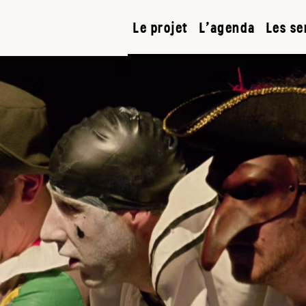
Le projet
L’agenda
Les se