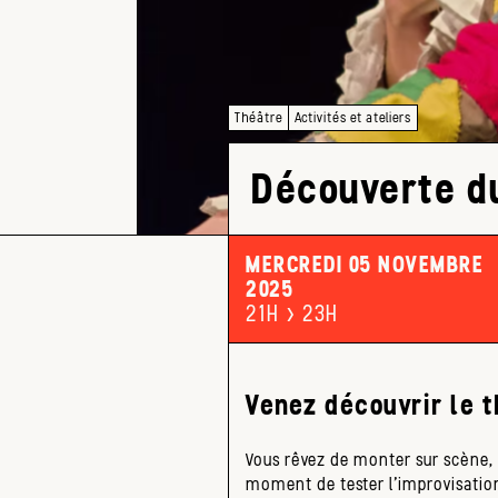
Théâtre
Activités et ateliers
Découverte d
MERCREDI 05 NOVEMBRE
2025
21H > 23H
Venez découvrir le 
Vous rêvez de monter sur scène, 
moment de tester l’improvisation