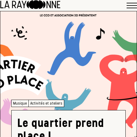
Musique
Activités et ateliers
Le quartier prend
place !