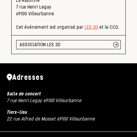
La Rayonne
7 rue Henri Legay
69100 Villeurbanne
Cet événement est organisé par
LES 3D
et le CCO.
ASSOCIATION LES 3D
Adresses
Salle de concert
7 rue Henri Legay 69100 Villeurbanne
Tiers-lieu
22 rue Alfred de Musset 69100 Villeurbanne