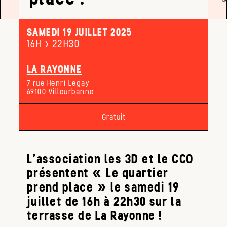
SAMEDI 19 JUILLET 2025
16H > 22H30
LA RAYONNE
7 rue Henri Legay
69100 Villeurbanne
Gratuit
L’association les 3D et le CCO
présentent « Le quartier
prend place » le samedi 19
juillet de 16h à 22h30 sur la
terrasse de La Rayonne !