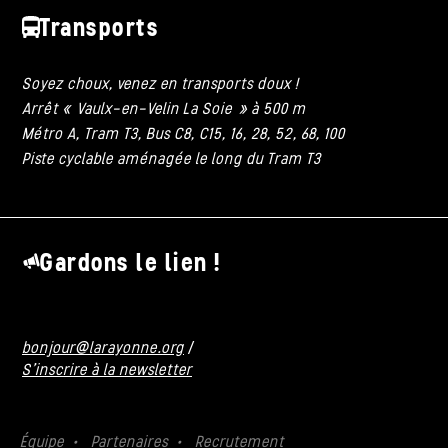
Transports
Soyez choux, venez en transports doux !
Arrêt « Vaulx-en-Velin La Soie » à 500 m
Métro A, Tram T3, Bus C8, C15, 16, 28, 52, 68, 100
Piste cyclable aménagée le long du Tram T3
Gardons le lien !
bonjour@larayonne.org
/
S'inscrire à la newsletter
Équipe
Partenaires
Recrutement