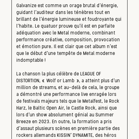
Galvanize est comme un orage brutal d’énergie,
guidant l’auditeur dans les ténèbres tout en
brillant de l’énergie lumineuse et foudroyante qui
l’habite. Le quatuor prouve qu’il est en parfaite
adéquation avec le Metal moderne, combinant
performance créative, composition, provocation
et émotion pure. Il est clair que cet album n’est
que le début d’une tempête de Metal moderne
indomptable !
La chanson la plus célèbre de LEAGUE OF
DISTORTION, « Wolf or Lamb », a atteint plus d’un
million de streams, et au-delà de cela, le groupe
a démontré une performance live enragée lors
de festivals majeurs tels que le Metalfest, le Rock
Harz, le Baltic Open Air, le Castle Rock, ainsi que
lors d’un show absolument génial au Summer
Breeze en 2023. En outre, la formation a pris
d’assaut plusieurs scènes en première partie des
rockers allemands KISSIN’ DYNAMITE, des héros