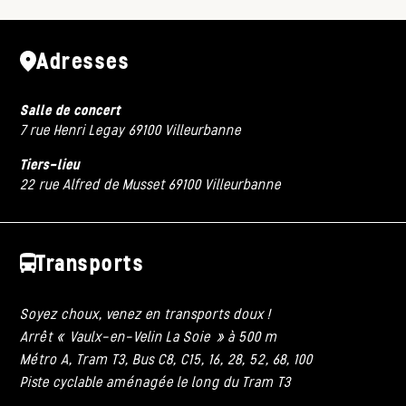
Adresses
Salle de concert
7 rue Henri Legay 69100 Villeurbanne
Tiers-lieu
22 rue Alfred de Musset 69100 Villeurbanne
Transports
Soyez choux, venez en transports doux !
Arrêt « Vaulx-en-Velin La Soie » à 500 m
Métro A, Tram T3, Bus C8, C15, 16, 28, 52, 68, 100
Piste cyclable aménagée le long du Tram T3