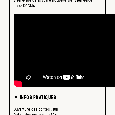
Bienvenue dans votre nouvelle vie. Bienvenue
chez DOGMA.
▼ INFOS PRATIQUES
Ouverture des portes : 18H
Début des concerts : TBA