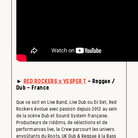
►
RED ROCKERS x VESPER T
– Reggae /
Dub – France
Que ce soit en Live Band, Live Dub ou DJ Set, Red
Rockers évolue avec passion depuis 2012 au sein
de la scène Dub et Sound System française.
Producteurs de riddims, de sélections et de
performances live, le Crew parcourt les univers
envoûtants du Roots, UK Dub & Reggae à la Bass