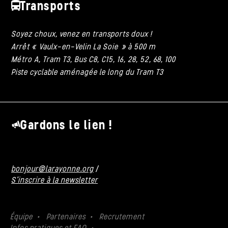
Transports
Soyez choux, venez en transports doux !
Arrêt « Vaulx-en-Velin La Soie » à 500 m
Métro A, Tram T3, Bus C8, C15, 16, 28, 52, 68, 100
Piste cyclable aménagée le long du Tram T3
Gardons le lien !
bonjour@larayonne.org
/
S'inscrire à la newsletter
Équipe
Partenaires
Recrutement
Infos pratiques et FAQ