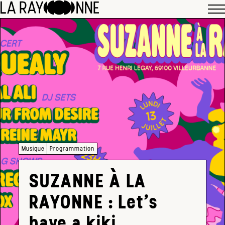
Musique
Programmation
SUZANNE À LA
RAYONNE : Let’s
have a kiki