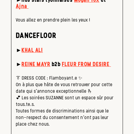
Ajna
Vous allez en prendre plein les yeux !
DANCEFLOOR
►
KHAL ALI
►
REINE MAYR
b2b
FLEUR FROM DESIRE
👔
DRESS CODE : Flamboyant.e ✨
On à plus que hâte de vous retrouver pour cette
date qui s’annonce exceptionnelle
🫰
💕
Les soirées
SUZANNE
sont un espace sûr pour
tous.te.s.
Toutes formes de discriminations ainsi que le
non-respect du consentement n’ont pas leur
place chez nous.