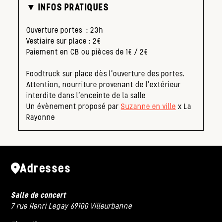
▼ INFOS PRATIQUES
Ouverture portes : 23h
Vestiaire sur place : 2€
Paiement en CB ou pièces de 1€ / 2€
Foodtruck sur place dès l’ouverture des portes.
Attention, nourriture provenant de l’extérieur
interdite dans l’enceinte de la salle
Un évènement proposé par
Suzanne
en ville
x La
Rayonne
Adresses
Salle de concert
7 rue Henri Legay 69100 Villeurbanne