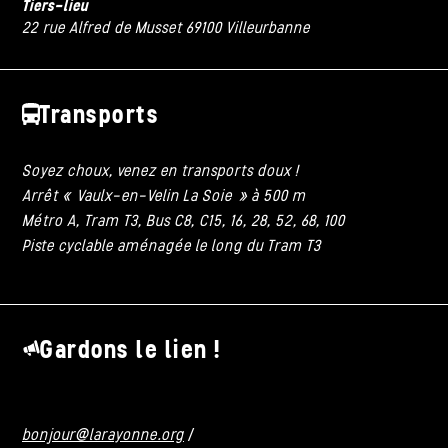
Tiers-lieu
22 rue Alfred de Musset 69100 Villeurbanne
Transports
Soyez choux, venez en transports doux !
Arrêt « Vaulx-en-Velin La Soie » à 500 m
Métro A, Tram T3, Bus C8, C15, 16, 28, 52, 68, 100
Piste cyclable aménagée le long du Tram T3
Gardons le lien !
bonjour@larayonne.org
/