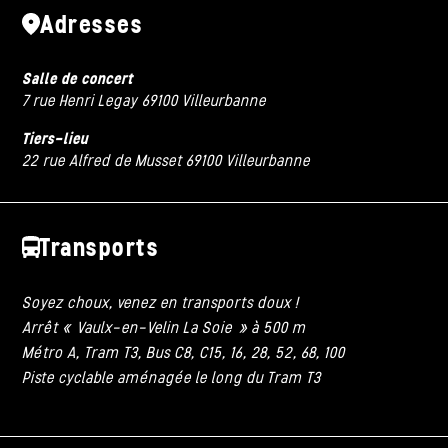
Adresses
Salle de concert
7 rue Henri Legay 69100 Villeurbanne
Tiers-lieu
22 rue Alfred de Musset 69100 Villeurbanne
Transports
Soyez choux, venez en transports doux !
Arrêt « Vaulx-en-Velin La Soie » à 500 m
Métro A, Tram T3, Bus C8, C15, 16, 28, 52, 68, 100
Piste cyclable aménagée le long du Tram T3