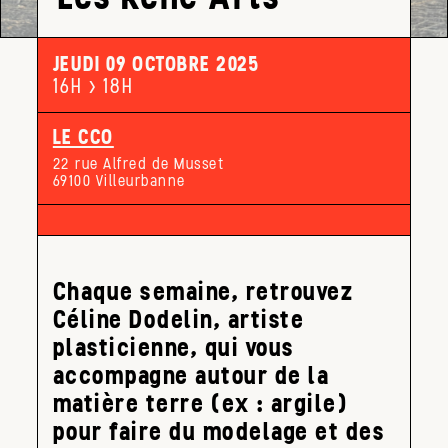
JEUDI 09 OCTOBRE 2025
16H > 18H
LE CCO
22 rue Alfred de Musset
69100 Villeurbanne
Chaque semaine, retrouvez
Céline Dodelin, artiste
plasticienne, qui vous
accompagne autour de la
matière terre (ex : argile)
pour faire du modelage et des