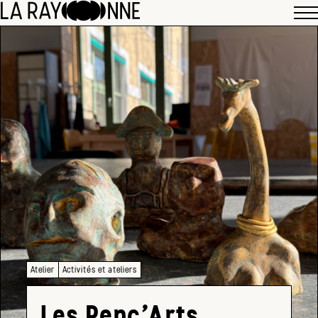
Atelier
Activités et ateliers
Les Renc’Arts