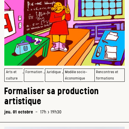
,
,
,
Arts et
Formation
Juridique
Modèle socio-
Rencontres et
culture
économique
formations
Formaliser sa production
artistique
jeu. 01 octobre
-
17h > 19h30