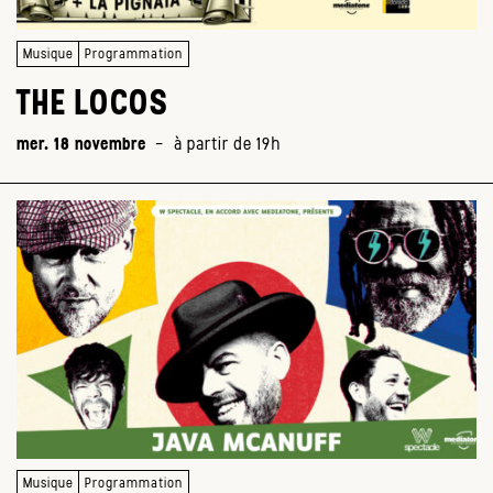
Musique
Programmation
THE LOCOS
mer. 18 novembre
-
à partir de 19h
Musique
Programmation