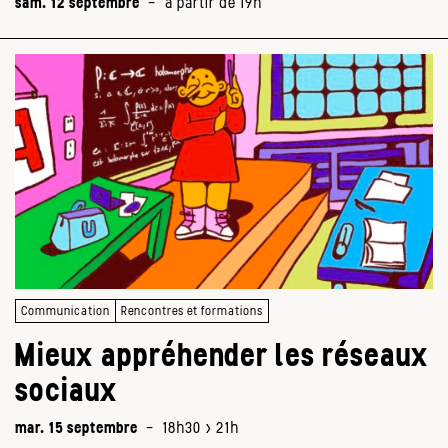
sam. 12 septembre
-
à partir de 19h
Communication
Rencontres et formations
Mieux appréhender les réseaux
sociaux
mar. 15 septembre
-
18h30 > 21h