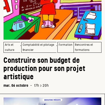
,
,
Arts et
Comptabilité et pilotage
Formation
Rencontres et
culture
financier
formations
Construire son budget de
production pour son projet
artistique
mar. 06 octobre
-
17h > 20h