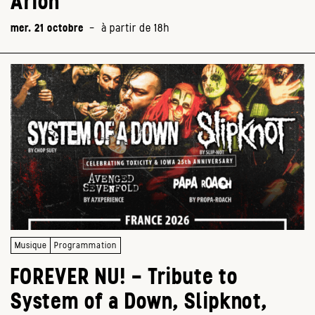
Arion
mer. 21 octobre
-
à partir de 18h
Musique
Programmation
FOREVER NU! – Tribute to
System of a Down, Slipknot,