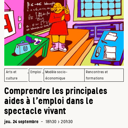
,
,
Arts et
Emploi
Modèle socio-
Rencontres et
culture
économique
formations
Comprendre les principales
aides à l’emploi dans le
spectacle vivant
jeu. 24 septembre
-
18h30 > 20h30