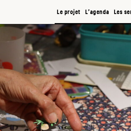
Le projet
L’agenda
Les se