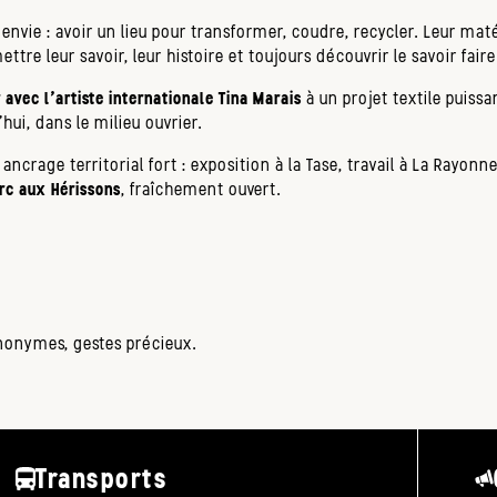
nvie : avoir un lieu pour transformer, coudre, recycler. Leur matér
tre leur savoir, leur histoire et toujours découvrir le savoir fair
 avec l'artiste internationale Tina Marais
à un projet textile puiss
hui, dans le milieu ouvrier.
 ancrage territorial fort : exposition à la Tase, travail à La Rayo
arc aux Hérissons
, fraîchement ouvert.
 anonymes, gestes précieux.
Transports