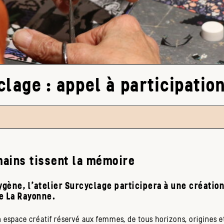
clage : appel à participatio
mains tissent la mémoire
ygène, l'atelier Surcyclage participera à une création
e La Rayonne.
un espace créatif réservé aux femmes, de tous horizons, origines e