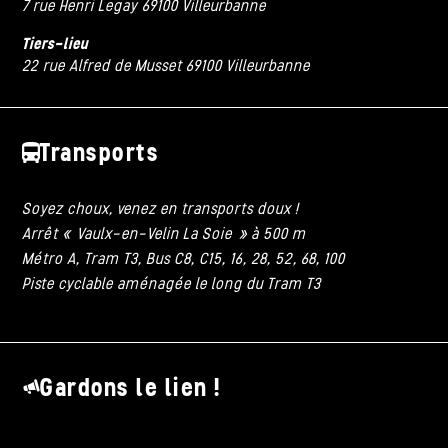
7 rue Henri Legay 69100 Villeurbanne
Tiers-lieu
22 rue Alfred de Musset 69100 Villeurbanne
Transports
Soyez choux, venez en transports doux !
Arrêt « Vaulx-en-Velin La Soie » à 500 m
Métro A, Tram T3, Bus C8, C15, 16, 28, 52, 68, 100
Piste cyclable aménagée le long du Tram T3
Gardons le lien !