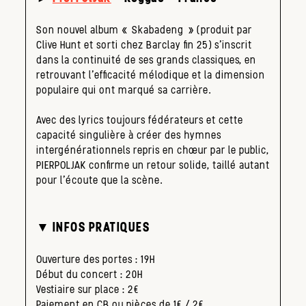
Son nouvel album « Skabadeng » (produit par
Clive Hunt et sorti chez Barclay fin 25) s’inscrit
dans la continuité de ses grands classiques, en
retrouvant l’efficacité mélodique et la dimension
populaire qui ont marqué sa carrière.
Avec des lyrics toujours fédérateurs et cette
capacité singulière à créer des hymnes
intergénérationnels repris en chœur par le public,
PIERPOLJAK confirme un retour solide, taillé autant
pour l’écoute que la scène.
▼ INFOS PRATIQUES
Ouverture des portes : 19H
Début du concert : 20H
Vestiaire sur place : 2€
Paiement en CB ou pièces de 1€ / 2€