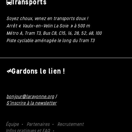
Transports
Soyez choux, venez en transports doux !
Arrêt « Vaulx-en-Velin La Soie » à 500 m
Métro A, Tram T3, Bus C8, C15, 16, 28, 52, 68, 100
Piste cyclable aménagée le long du Tram T3
Gardons le lien !
bonjour@larayonne.org
/
S'inscrire à la newsletter
Équipe
Partenaires
Recrutement
Infos pratiques et FAQ