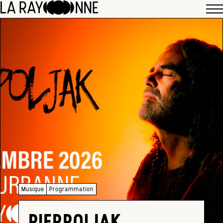
Musique
Programmation
PIERPOLJAK