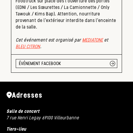
Foodtruck sur place dès l’ouverture des portes
(EDNI / Les Sœurettes / La Camionnette / Only
Tawouk / Kims Bap). Attention, nourriture
provenant de l’extérieur interdite dans l’enceinte
de la salle.
Cet événement est organisé par
MEDIATONE
et
BLEU CITRON
.
ÉVÉNEMENT FACEBOOK
Adresses
Salle de concert
7 rue Henri Legay 69100 Villeurbanne
Tiers-lieu