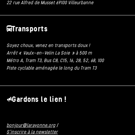
22 rue Alfred de Musset 69100 Villeurbanne
Transports
Soyez choux, venez en transports doux !
Arrêt « Vaulx-en-Velin La Soie » à 500 m
Métro A, Tram T3, Bus C8, C15, 16, 28, 52, 68, 100
Piste cyclable aménagée le long du Tram T3
Gardons le lien !
bonjour@larayonne.org
/
S'inscrire à la newsletter