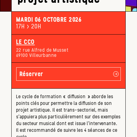
MARDI 06 OCTOBRE 2026
17H > 20H
LE CCO
22 rue Alfred de Musset
69100 Villeurbanne
Réserver
Le cycle de formation « diffusion » aborde les
points clés pour permettre la diffusion de son
projet artistique. Il est trans-sectoriel, mais
s’appuiera plus particulièrement sur des exemples
du secteur musical dont est issue l’intervenante.
Il est recommandé de suivre les 4 séances de ce
cycle.