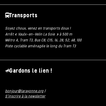
Transports
Soyez choux, venez en transports doux !
Arrêt « Vaulx-en-Velin La Soie » à 500 m
Métro A, Tram T3, Bus C8, C15, 16, 28, 52, 68, 100
Piste cyclable aménagée le long du Tram T3
Gardons le lien !
bonjour@larayonne.org
/
S'inscrire à la newsletter