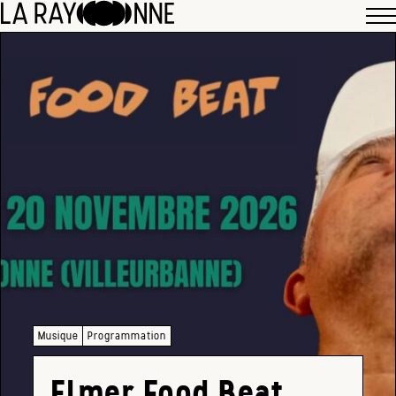
Musique
Programmation
Elmer Food Beat