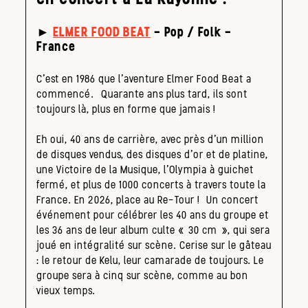
►
ELMER FOOD BEAT
– Pop / Folk –
France
C’est en 1986 que l’aventure Elmer Food Beat a
commencé. Quarante ans plus tard, ils sont
toujours là, plus en forme que jamais !
Eh oui, 40 ans de carrière, avec près d’un million
de disques vendus, des disques d’or et de platine,
une Victoire de la Musique, l’Olympia à guichet
fermé, et plus de 1000 concerts à travers toute la
France. En 2026, place au Re-Tour ! Un concert
événement pour célébrer les 40 ans du groupe et
les 36 ans de leur album culte « 30 cm », qui sera
joué en intégralité sur scène. Cerise sur le gâteau
: le retour de Kelu, leur camarade de toujours. Le
groupe sera à cinq sur scène, comme au bon
vieux temps.