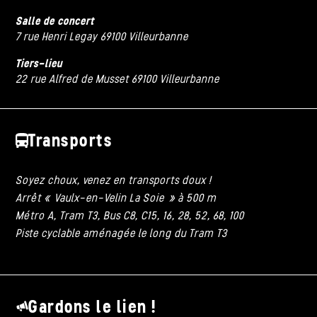
Salle de concert
7 rue Henri Legay 69100 Villeurbanne
Tiers-lieu
22 rue Alfred de Musset 69100 Villeurbanne
Transports
Soyez choux, venez en transports doux !
Arrêt « Vaulx-en-Velin La Soie » à 500 m
Métro A, Tram T3, Bus C8, C15, 16, 28, 52, 68, 100
Piste cyclable aménagée le long du Tram T3
Gardons le lien !