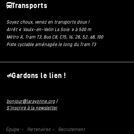
Transports
Soyez choux, venez en transports doux !
Arrêt « Vaulx-en-Velin La Soie » à 500 m
Métro A, Tram T3, Bus C8, C15, 16, 28, 52, 68, 100
Piste cyclable aménagée le long du Tram T3
Gardons le lien !
bonjour@larayonne.org
/
S'inscrire à la newsletter
Équipe
Partenaires
Recrutement