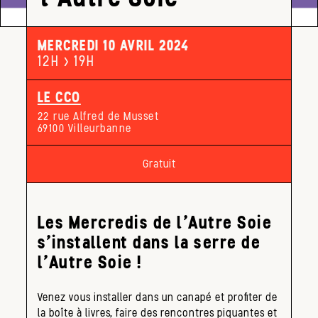
MERCREDI 10 AVRIL 2024
12H > 19H
LE CCO
22 rue Alfred de Musset
69100 Villeurbanne
Gratuit
Les Mercredis de l’Autre Soie
s’installent dans la serre de
l’Autre Soie !
Venez vous installer dans un canapé et profiter de
la boîte à livres, faire des rencontres piquantes et