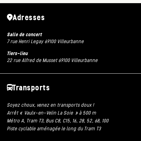
Adresses
Salle de concert
7 rue Henri Legay 69100 Villeurbanne
Tiers-lieu
22 rue Alfred de Musset 69100 Villeurbanne
Transports
Soyez choux, venez en transports doux !
Arrêt « Vaulx-en-Velin La Soie » à 500 m
Métro A, Tram T3, Bus C8, C15, 16, 28, 52, 68, 100
Piste cyclable aménagée le long du Tram T3