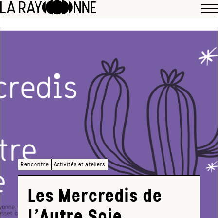
Rencontre
Activités et ateliers
Les Mercredis de
l’Autre Soie