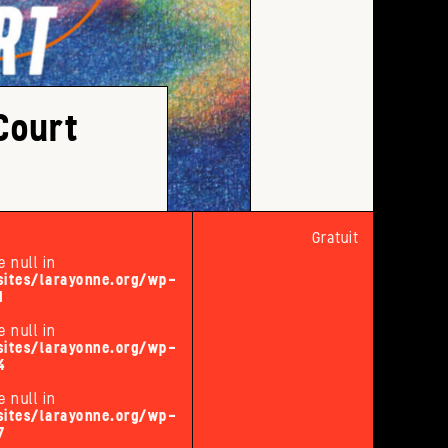
Court
Gratuit
e null in
ites/larayonne.org/wp-
1
e null in
ites/larayonne.org/wp-
4
e null in
ites/larayonne.org/wp-
7