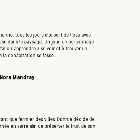
enne, tous les jours elle sort de l’eau avec
pose dans le paysage. Un jour, un personnage
falloir apprendre à se voir et à trouver un
la cohabitation se fasse.
 Nora Mandray
 tant que fermier des villes, Donnie décide de
e en serre afin de préserver le fruit de son