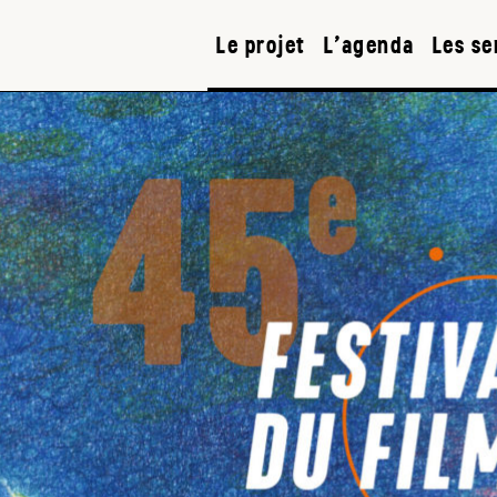
Le projet
L’agenda
Les se