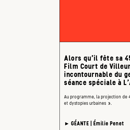
Alors qu’il fête sa 
Film Court de Ville
incontournable du g
séance spéciale à L’
Au programme, la projection de 
et dystopies urbaines ».
► G
ÉANTE
| Émilie Penet