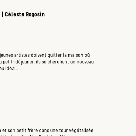
| Céleste Rogosin
 jeunes artistes doivent quitter la maison où
 du petit-déjeuner, ils se cherchent un nouveau
eu idéal…
 son petit frère dans une tour végétalisée