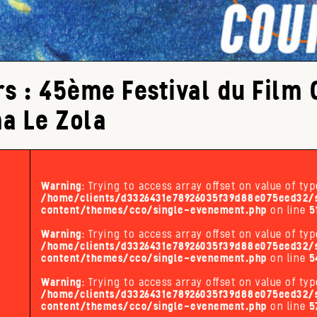
 : 45ème Festival du Film 
a Le Zola
Warning
: Trying to access array offset on value of typ
/home/clients/d3326431e78926035f39d88e075eed32/s
content/themes/cco/single-evenement.php
on line
5
Warning
: Trying to access array offset on value of typ
/home/clients/d3326431e78926035f39d88e075eed32/s
content/themes/cco/single-evenement.php
on line
5
Warning
: Trying to access array offset on value of typ
/home/clients/d3326431e78926035f39d88e075eed32/s
content/themes/cco/single-evenement.php
on line
5