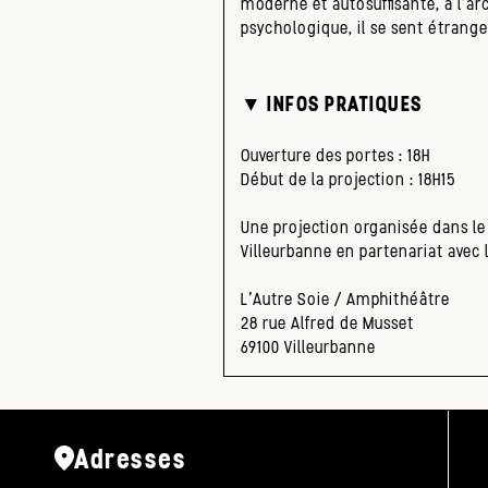
moderne et autosuffisante, à l’a
psychologique, il se sent étrang
▼ INFOS PRATIQUES
Ouverture des portes : 18H
Début de la projection : 18H15
Une projection organisée dans l
Villeurbanne en partenariat avec 
L’Autre Soie / Amphithéâtre
28 rue Alfred de Musset
69100 Villeurbanne
Adresses