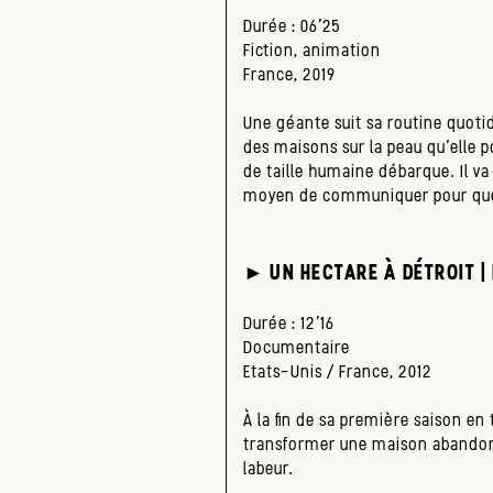
Durée : 06’25
Fiction, animation
France, 2019
Une géante suit sa routine quotidi
des maisons sur la peau qu’elle 
de taille humaine débarque. Il va 
moyen de communiquer pour que 
► UN HECTARE À DÉTROIT |
Durée : 12’16
Documentaire
Etats-Unis / France, 2012
À la fin de sa première saison en
transformer une maison abandonné
labeur.