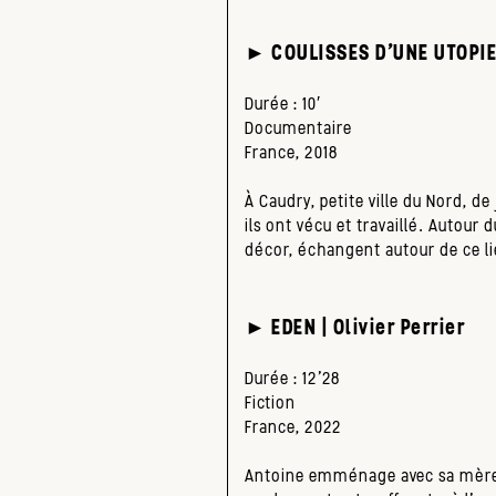
► COULISSES D’UNE UTOPIE 
Durée : 10′
Documentaire
France, 2018
À Caudry, petite ville du Nord, de
ils ont vécu et travaillé. Autour
décor, échangent autour de ce li
► EDEN | Olivier Perrier
Durée : 12’28
Fiction
France, 2022
Antoine emménage avec sa mère et