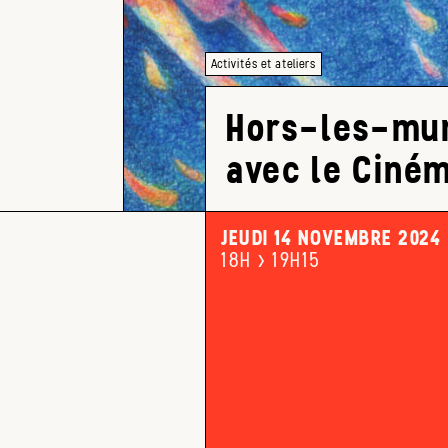
Activités et ateliers
Hors-les-murs
avec le Ciném
JEUDI 14 NOVEMBRE 2024
18H > 19H15