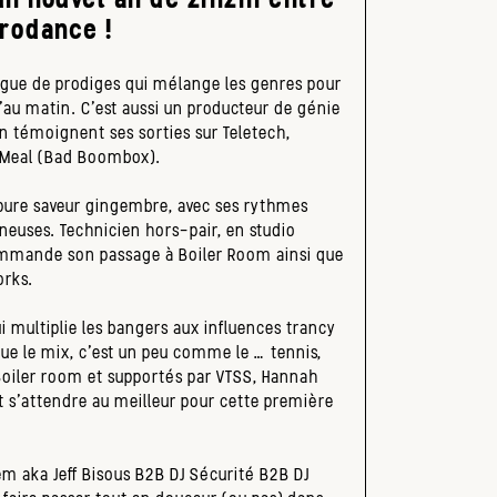
urodance !
ague de prodiges qui mélange les genres pour
’au matin. C’est aussi un producteur de génie
en témoignent ses sorties sur Teletech,
 Meal (Bad Boombox).
 pure saveur gingembre, avec ses rythmes
neuses. Technicien hors-pair, en studio
mmande son passage à Boiler Room ainsi que
orks.
qui multiplie les bangers aux influences trancy
e le mix, c’est un peu comme le … tennis,
Boiler room et supportés par VTSS, Hannah
 s’attendre au meilleur pour cette première
em aka Jeff Bisous B2B DJ Sécurité B2B DJ