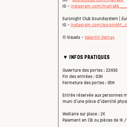
IG –
instagram.com/matrakk__
Euronight Club Soundsystem |
Eu
IG –
instagram.com/euronight_c
©️ Visuels –
Valentin Demay
▼ INFOS PRATIQUES
Ouverture des portes : 22H30
Fin des entrées : 03H
Fermeture des portes : 05H
Entrée réservée aux personnes maj
muni d’une pièce d’identité physi
Vestiaire sur place : 2€
Paiement en CB ou pièces de 1€ /