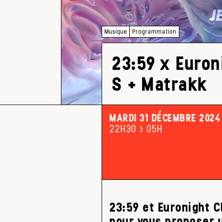
Musique
Programmation
23:59 x Euron
S + Matrakk
MARDI 31 DÉCEMBRE 2024
22H30 > 05H
23:59 et Euronight C
pour vous proposer u