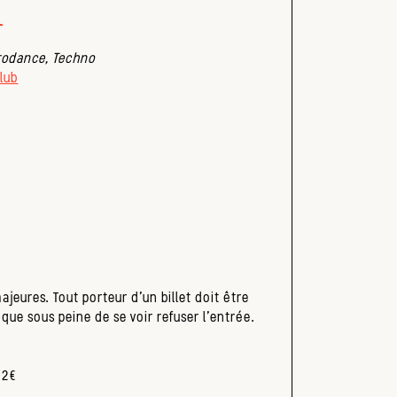
_
rodance, Techno
lub
eures. Tout porteur d’un billet doit être
que sous peine de se voir refuser l’entrée.
 2€