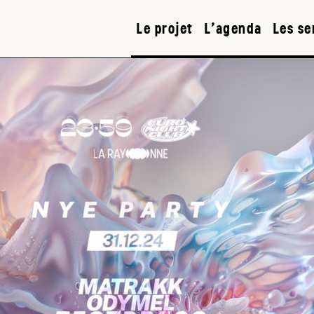
Le projet
L’agenda
Les se