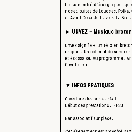
Un concentré d’énergie pour que
ridées, suites de Loudéac, Polka,
et Avant Deux de travers. La Bret
► UNVEZ – Musique breton
Unvez signifie « unité » en breto
origines. Un collectif de sonneu
et écossaise. Au programme : An d
Gavotte etc.
▼ INFOS PRATIQUES
Ouverture des portes : 14H
Début des prestations : 14H30
Bar associatif sur place.
Cet événement est organisé dans