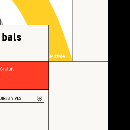
 bals
Gratuit
OIRES VIVES