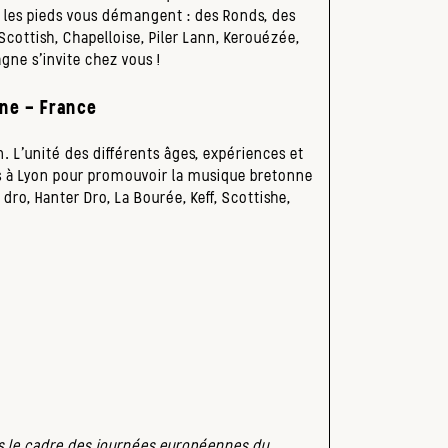
 les pieds vous démangent : des Ronds, des
 Scottish, Chapelloise, Piler Lann, Kerouézée,
agne s’invite chez vous !
ne – France
n. L’unité des différents âges, expériences et
rs à Lyon pour promouvoir la musique bretonne
ro, Hanter Dro, La Bourée, Keff, Scottishe,
 le cadre des journées européennes du