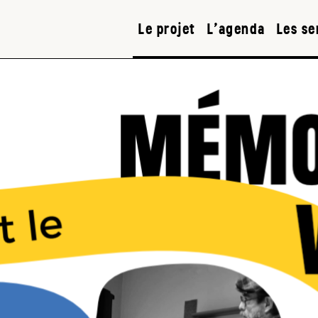
Le projet
L’agenda
Les se