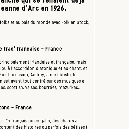
Jeanne d’Arc en 1926.
 folks et au bals du monde avec Folk en Stock,
 trad’ française – France
principalement irlandaise et française, mais
ilou à l’accordéon diatonique et au chant, et
our l’occasion, Audrey, amie flûtiste, les
n set avant tout centré sur des musiques à
les, scottish, valses, bourrées, mazurkas…
tons – France
ser. En français ou en gallo, des chants à
ontent des histoires ou parfois des bêtises !