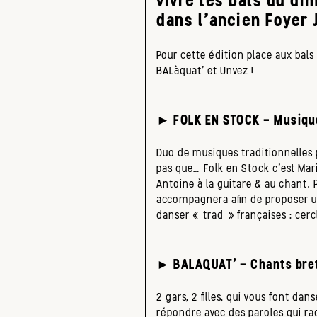
dans l’ancien Foyer 
Pour cette édition place aux bals
BALàquat’ et Unvez !
► FOLK EN STOCK – Musique
Duo de musiques traditionnelles 
pas que… Folk en Stock c’est Mar
Antoine à la guitare & au chant. P
accompagnera afin de proposer u
danser « trad » françaises : cerc
► BALAQUAT’ – Chants bre
2 gars, 2 filles, qui vous font dan
répondre avec des paroles qui rac