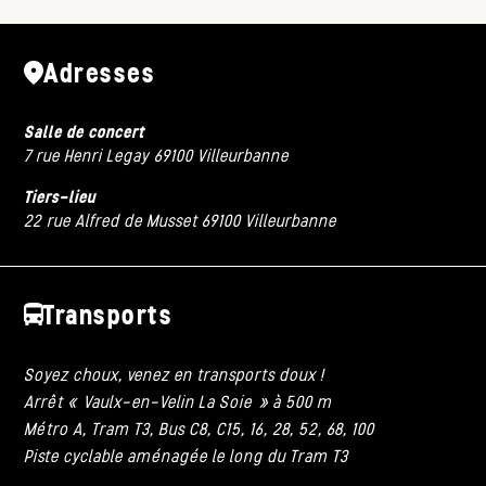
Adresses
Salle de concert
7 rue Henri Legay 69100 Villeurbanne
Tiers-lieu
22 rue Alfred de Musset 69100 Villeurbanne
Transports
Soyez choux, venez en transports doux !
Arrêt « Vaulx-en-Velin La Soie » à 500 m
Métro A, Tram T3, Bus C8, C15, 16, 28, 52, 68, 100
Piste cyclable aménagée le long du Tram T3