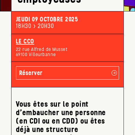
JEUDI 09 OCTOBRE 2025
18H30 > 20H30
LE CCO
22 rue Alfred de Musset
69100 Villeurbanne
Réserver
Vous êtes sur le point
d’embaucher une personne
(en CDI ou en CDD) ou êtes
déjà une structure