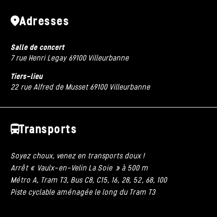
Adresses
Salle de concert
7 rue Henri Legay 69100 Villeurbanne
Tiers-lieu
22 rue Alfred de Musset 69100 Villeurbanne
Transports
Soyez choux, venez en transports doux !
Arrêt « Vaulx-en-Velin La Soie » à 500 m
Métro A, Tram T3, Bus C8, C15, 16, 28, 52, 68, 100
Piste cyclable aménagée le long du Tram T3