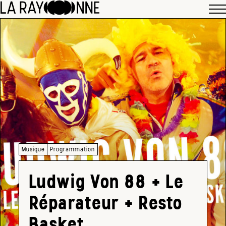
Musique
Programmation
Ludwig Von 88 + Le
Réparateur + Resto
Basket