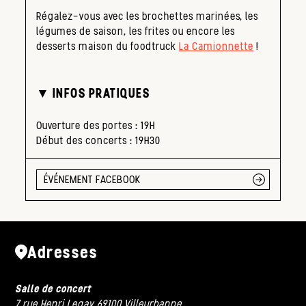
Régalez-vous avec les brochettes marinées, les
légumes de saison, les frites ou encore les
desserts maison du foodtruck
La Camionnette
!
▼ INFOS PRATIQUES
Ouverture des portes : 19H
Début des concerts : 19H30
ÉVÉNEMENT FACEBOOK
Adresses
Salle de concert
7 rue Henri Legay 69100 Villeurbanne