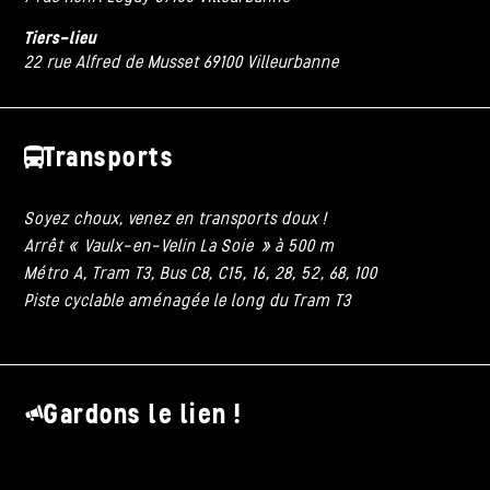
Tiers-lieu
22 rue Alfred de Musset 69100 Villeurbanne
Transports
Soyez choux, venez en transports doux !
Arrêt « Vaulx-en-Velin La Soie » à 500 m
Métro A, Tram T3, Bus C8, C15, 16, 28, 52, 68, 100
Piste cyclable aménagée le long du Tram T3
Gardons le lien !