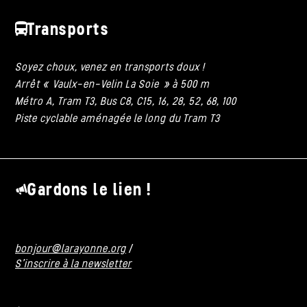
Transports
Soyez choux, venez en transports doux !
Arrêt « Vaulx-en-Velin La Soie » à 500 m
Métro A, Tram T3, Bus C8, C15, 16, 28, 52, 68, 100
Piste cyclable aménagée le long du Tram T3
Gardons le lien !
bonjour@larayonne.org
/
S'inscrire à la newsletter