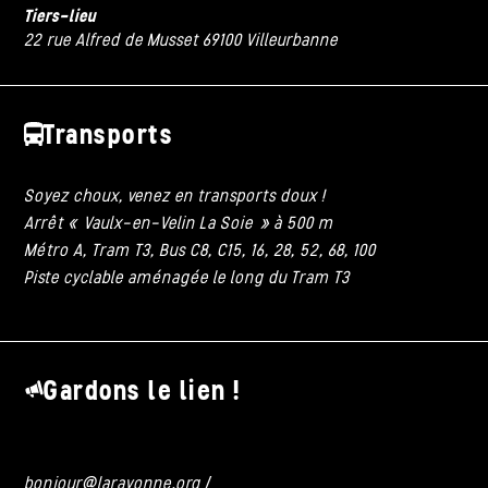
Tiers-lieu
22 rue Alfred de Musset 69100 Villeurbanne
Transports
Soyez choux, venez en transports doux !
Arrêt « Vaulx-en-Velin La Soie » à 500 m
Métro A, Tram T3, Bus C8, C15, 16, 28, 52, 68, 100
Piste cyclable aménagée le long du Tram T3
Gardons le lien !
bonjour@larayonne.org
/