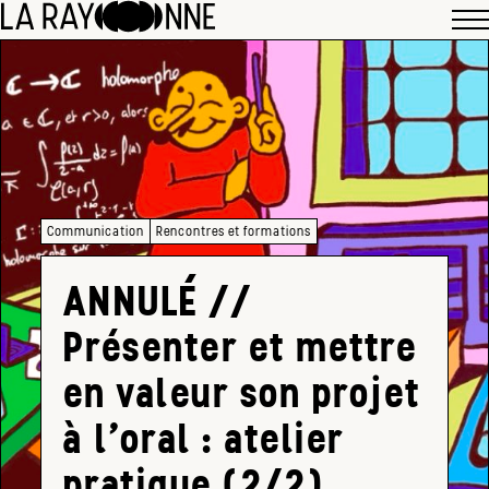
Communication
Rencontres et formations
ANNULÉ //
Présenter et mettre
en valeur son projet
à l’oral : atelier
pratique (2/2)