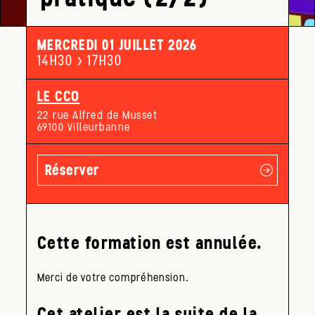
MERCREDI 01 JUILLET 2026
14H30 > 17H30
LE CCO
22 rue Alfred de Musset
69100 Villeurbanne
Réserver
Cette formation est annulée.
Merci de votre compréhension.
Cet atelier est la suite de la