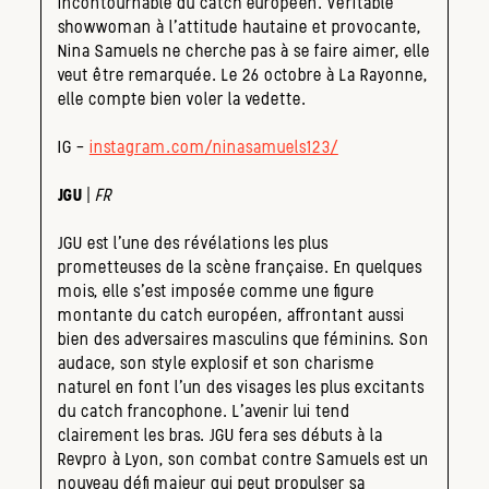
incontournable du catch européen. Véritable
showwoman à l’attitude hautaine et provocante,
Nina Samuels ne cherche pas à se faire aimer, elle
veut être remarquée. Le 26 octobre à La Rayonne,
elle compte bien voler la vedette.
IG –
instagram.com/ninasamuels123/
JGU
|
FR
JGU est l’une des révélations les plus
prometteuses de la scène française. En quelques
mois, elle s’est imposée comme une figure
montante du catch européen, affrontant aussi
bien des adversaires masculins que féminins. Son
audace, son style explosif et son charisme
naturel en font l’un des visages les plus excitants
du catch francophone. L’avenir lui tend
clairement les bras. JGU fera ses débuts à la
Revpro à Lyon, son combat contre Samuels est un
nouveau défi majeur qui peut propulser sa