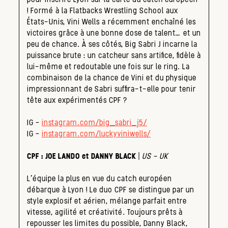
! Formé à la Flatbacks Wrestling School aux
États-Unis, Vini Wells a récemment enchaîné les
victoires grâce à une bonne dose de talent… et un
peu de chance. À ses côtés, Big Sabri J incarne la
puissance brute : un catcheur sans artifice, fidèle à
lui-même et redoutable une fois sur le ring. La
combinaison de la chance de Vini et du physique
impressionnant de Sabri suffira-t-elle pour tenir
tête aux expérimentés CPF ?
IG –
instagram.com/big_sabri_j5/
IG –
instagram.com/luckyviniwells/
CPF : JOE LANDO et DANNY BLACK
|
US – UK
L’équipe la plus en vue du catch européen
débarque à Lyon ! Le duo CPF se distingue par un
style explosif et aérien, mélange parfait entre
vitesse, agilité et créativité. Toujours prêts à
repousser les limites du possible, Danny Black,