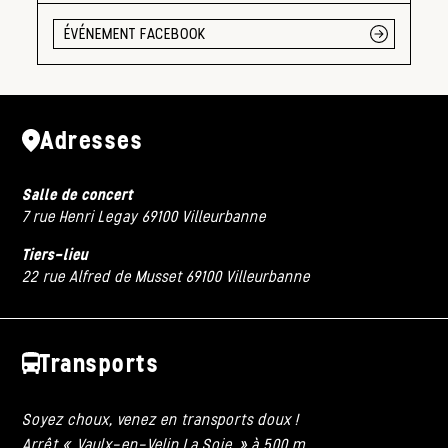
ÉVÉNEMENT FACEBOOK
Adresses
Salle de concert
7 rue Henri Legay 69100 Villeurbanne
Tiers-lieu
22 rue Alfred de Musset 69100 Villeurbanne
Transports
Soyez choux, venez en transports doux !
Arrêt « Vaulx-en-Velin La Soie » à 500 m