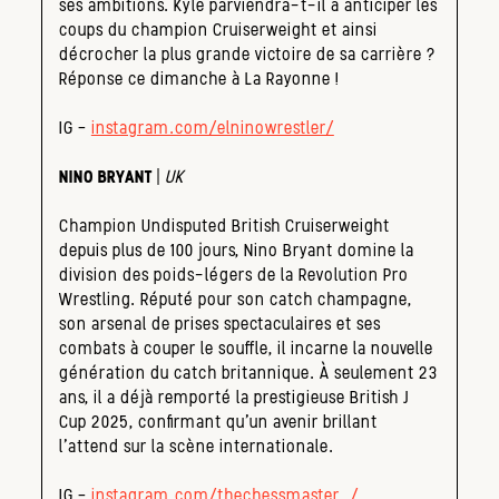
ses ambitions. Kyle parviendra-t-il à anticiper les
coups du champion Cruiserweight et ainsi
décrocher la plus grande victoire de sa carrière ?
Réponse ce dimanche à La Rayonne !
IG –
instagram.com/elninowrestler/
NINO BRYANT
|
UK
Champion Undisputed British Cruiserweight
depuis plus de 100 jours, Nino Bryant domine la
division des poids-légers de la Revolution Pro
Wrestling. Réputé pour son catch champagne,
son arsenal de prises spectaculaires et ses
combats à couper le souffle, il incarne la nouvelle
génération du catch britannique. À seulement 23
ans, il a déjà remporté la prestigieuse British J
Cup 2025, confirmant qu’un avenir brillant
l’attend sur la scène internationale.
IG –
instagram.com/thechessmaster_/