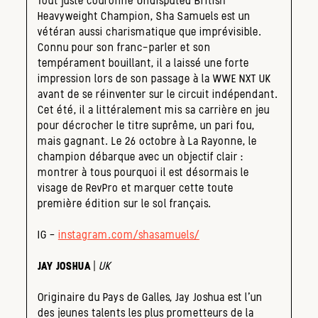
Tout juste couronné Undisputed British
Heavyweight Champion, Sha Samuels est un
vétéran aussi charismatique que imprévisible.
Connu pour son franc-parler et son
tempérament bouillant, il a laissé une forte
impression lors de son passage à la WWE NXT UK
avant de se réinventer sur le circuit indépendant.
Cet été, il a littéralement mis sa carrière en jeu
pour décrocher le titre suprême, un pari fou,
mais gagnant. Le 26 octobre à La Rayonne, le
champion débarque avec un objectif clair :
montrer à tous pourquoi il est désormais le
visage de RevPro et marquer cette toute
première édition sur le sol français.
IG –
instagram.com/shasamuels/
JAY JOSHUA
|
UK
Originaire du Pays de Galles, Jay Joshua est l’un
des jeunes talents les plus prometteurs de la