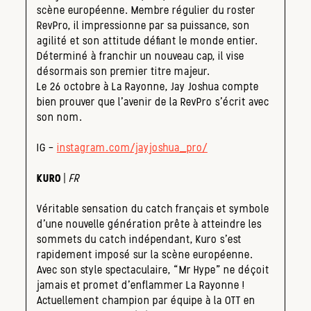
scène européenne. Membre régulier du roster
RevPro, il impressionne par sa puissance, son
agilité et son attitude défiant le monde entier.
Déterminé à franchir un nouveau cap, il vise
désormais son premier titre majeur.
Le 26 octobre à La Rayonne, Jay Joshua compte
bien prouver que l’avenir de la RevPro s’écrit avec
son nom.
IG –
instagram.com/jayjoshua_pro/
KURO
|
FR
Véritable sensation du catch français et symbole
d’une nouvelle génération prête à atteindre les
sommets du catch indépendant, Kuro s’est
rapidement imposé sur la scène européenne.
Avec son style spectaculaire, “Mr Hype” ne déçoit
jamais et promet d’enflammer La Rayonne !
Actuellement champion par équipe à la OTT en