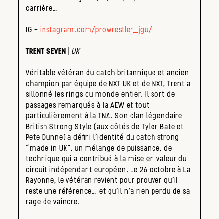
carrière…
IG –
instagram.com/prowrestler_jgu/
TRENT SEVEN
|
UK
Véritable vétéran du catch britannique et ancien
champion par équipe de NXT UK et de NXT, Trent a
sillonné les rings du monde entier. Il sort de
passages remarqués à la AEW et tout
particulièrement à la TNA. Son clan légendaire
British Strong Style (aux côtés de Tyler Bate et
Pete Dunne) a défini l’identité du catch strong
“made in UK”, un mélange de puissance, de
technique qui a contribué à la mise en valeur du
circuit indépendant européen. Le 26 octobre à La
Rayonne, le vétéran revient pour prouver qu’il
reste une référence… et qu’il n’a rien perdu de sa
rage de vaincre.