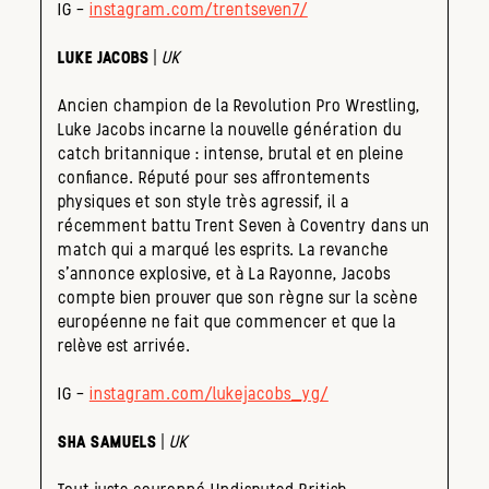
IG –
instagram.com/trentseven7/
LUKE JACOBS
|
UK
Ancien champion de la Revolution Pro Wrestling,
Luke Jacobs incarne la nouvelle génération du
catch britannique : intense, brutal et en pleine
confiance. Réputé pour ses affrontements
physiques et son style très agressif, il a
récemment battu Trent Seven à Coventry dans un
match qui a marqué les esprits. La revanche
s’annonce explosive, et à La Rayonne, Jacobs
compte bien prouver que son règne sur la scène
européenne ne fait que commencer et que la
relève est arrivée.
IG –
instagram.com/lukejacobs_yg/
SHA SAMUELS
|
UK