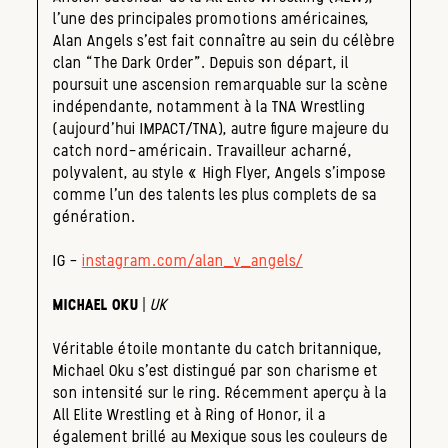
l’une des principales promotions américaines,
Alan Angels s’est fait connaître au sein du célèbre
clan “The Dark Order”. Depuis son départ, il
poursuit une ascension remarquable sur la scène
indépendante, notamment à la TNA Wrestling
(aujourd’hui IMPACT/TNA), autre figure majeure du
catch nord-américain. Travailleur acharné,
polyvalent, au style « High Flyer, Angels s’impose
comme l’un des talents les plus complets de sa
génération.
IG –
instagram.com/alan_v_angels/
MICHAEL OKU
|
UK
Véritable étoile montante du catch britannique,
Michael Oku s’est distingué par son charisme et
son intensité sur le ring. Récemment aperçu à la
All Elite Wrestling et à Ring of Honor, il a
également brillé au Mexique sous les couleurs de