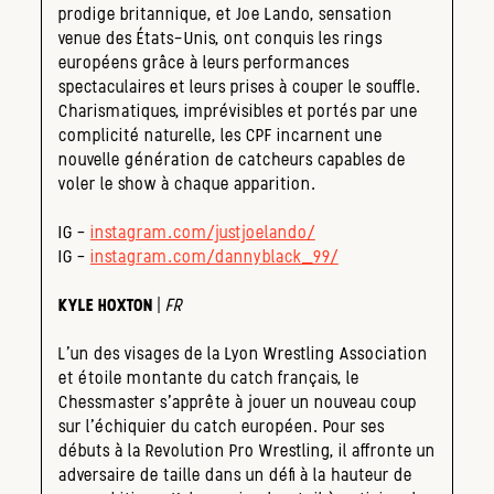
prodige britannique, et Joe Lando, sensation
venue des États-Unis, ont conquis les rings
européens grâce à leurs performances
spectaculaires et leurs prises à couper le souffle.
Charismatiques, imprévisibles et portés par une
complicité naturelle, les CPF incarnent une
nouvelle génération de catcheurs capables de
voler le show à chaque apparition.
IG –
instagram.com/justjoelando/
IG –
instagram.com/dannyblack_99/
KYLE HOXTON
|
FR
L’un des visages de la Lyon Wrestling Association
et étoile montante du catch français, le
Chessmaster s’apprête à jouer un nouveau coup
sur l’échiquier du catch européen. Pour ses
débuts à la Revolution Pro Wrestling, il affronte un
adversaire de taille dans un défi à la hauteur de