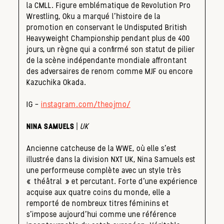
la CMLL. Figure emblématique de Revolution Pro
Wrestling, Oku a marqué l’histoire de la
promotion en conservant le Undisputed British
Heavyweight Championship pendant plus de 400
jours, un règne qui a confirmé son statut de pilier
de la scène indépendante mondiale affrontant
des adversaires de renom comme MJF ou encore
Kazuchika Okada.
IG –
instagram.com/theojmo/
NINA SAMUELS
|
UK
Ancienne catcheuse de la WWE, où elle s’est
illustrée dans la division NXT UK, Nina Samuels est
une performeuse complète avec un style très
« théâtral » et percutant. Forte d’une expérience
acquise aux quatre coins du monde, elle a
remporté de nombreux titres féminins et
s’impose aujourd’hui comme une référence