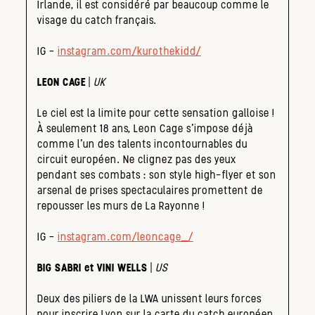
Irlande, il est considéré par beaucoup comme le
visage du catch français.
IG –
instagram.com/kurothekidd/
LEON CAGE
|
UK
Le ciel est la limite pour cette sensation galloise !
À seulement 18 ans, Leon Cage s’impose déjà
comme l’un des talents incontournables du
circuit européen. Ne clignez pas des yeux
pendant ses combats : son style high-flyer et son
arsenal de prises spectaculaires promettent de
repousser les murs de La Rayonne !
IG –
instagram.com/leoncage_/
BIG SABRI et VINI WELLS
|
US
Deux des piliers de la LWA unissent leurs forces
pour inscrire Lyon sur la carte du catch européen