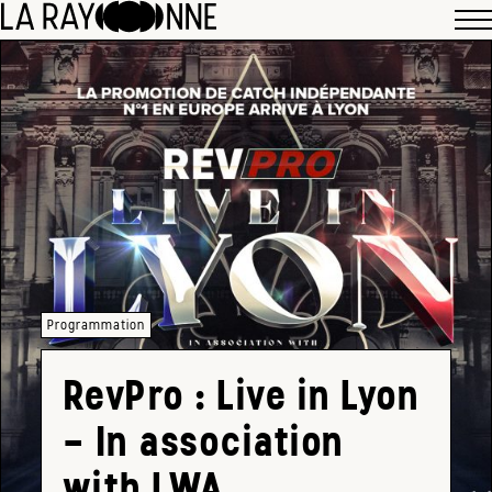
Programmation
RevPro : Live in Lyon
– In association
with LWA