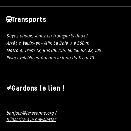
Transports
Soyez choux, venez en transports doux !
Arrêt « Vaulx-en-Velin La Soie » à 500 m
Métro A, Tram T3, Bus C8, C15, 16, 28, 52, 68, 100
Piste cyclable aménagée le long du Tram T3
Gardons le lien !
bonjour@larayonne.org
/
S'inscrire à la newsletter