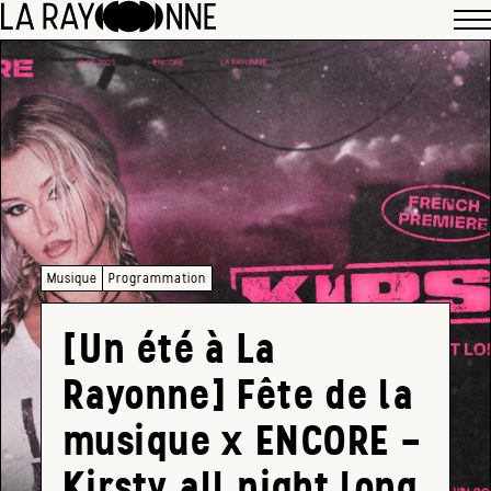
Musique
Programmation
[Un été à La
Rayonne] Fête de la
musique x ENCORE –
Kirsty all night long