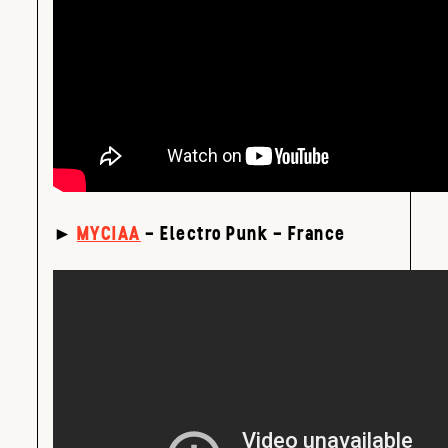
►
MYCIAA
– Electro Punk – France