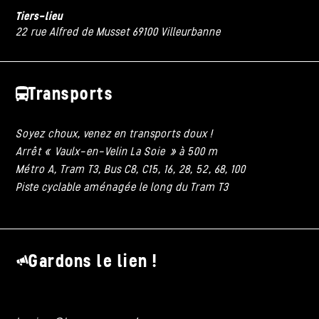
Tiers-lieu
22 rue Alfred de Musset 69100 Villeurbanne
Transports
Soyez choux, venez en transports doux !
Arrêt « Vaulx-en-Velin La Soie » à 500 m
Métro A, Tram T3, Bus C8, C15, 16, 28, 52, 68, 100
Piste cyclable aménagée le long du Tram T3
Gardons le lien !