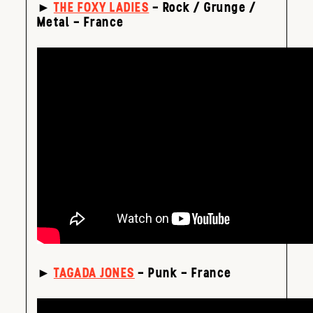
►
THE FOXY LADIES
– Rock / Grunge /
Metal – France
►
TAGADA JONES
– Punk – France