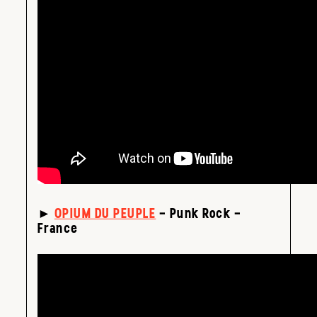
►
OPIUM DU PEUPLE
– Punk Rock –
France