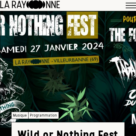
Musique
Programmation
Wild or Nothing Fest