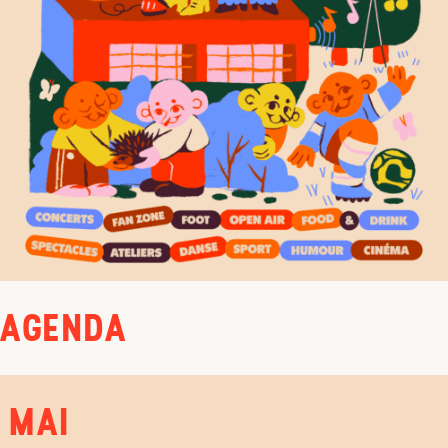
AGENDA
MAI