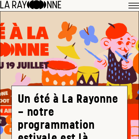
Un été à La Rayonne
– notre
programmation
estivale est là