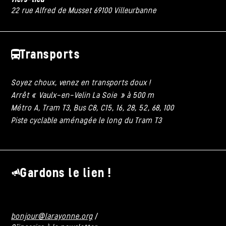
22 rue Alfred de Musset 69100 Villeurbanne
Transports
Soyez choux, venez en transports doux !
Arrêt « Vaulx-en-Velin La Soie » à 500 m
Métro A, Tram T3, Bus C8, C15, 16, 28, 52, 68, 100
Piste cyclable aménagée le long du Tram T3
Gardons le lien !
bonjour@larayonne.org
/