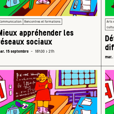
Communication
Rencontres et formations
Arts 
cultu
Mieux appréhender les
Dé
réseaux sociaux
di
ar. 15 septembre
-
18h30 > 21h
mar.