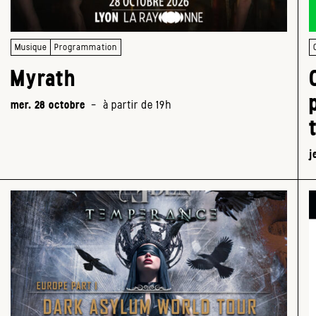
Musique
Programmation
Myrath
mer. 28 octobre
-
à partir de 19h
j