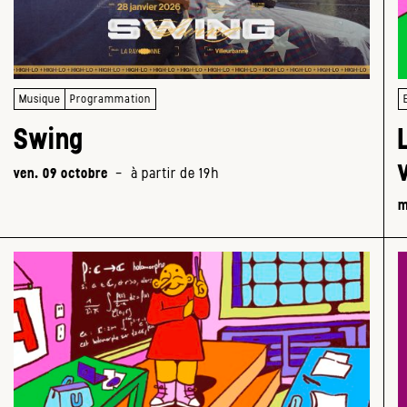
Musique
Programmation
Swing
ven. 09 octobre
-
à partir de 19h
m