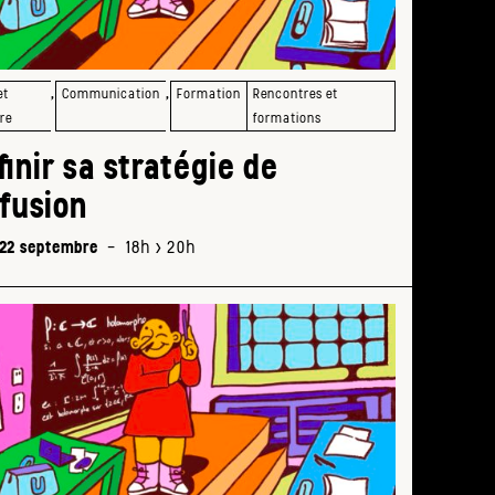
,
,
et
Communication
Formation
Rencontres et
re
formations
finir sa stratégie de
ffusion
 22 septembre
-
18h > 20h