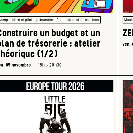
Comptabilité et pilotage financier
Rencontres et formations
Musi
Construire un budget et un
ZE
plan de trésorerie : atelier
ven.
théorique (1/2)
eu. 05 novembre
-
18h > 20h30