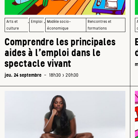
,
,
Arts et
Emploi
Modèle socio-
Rencontres et
culture
économique
formations
Comprendre les principales
aides à l’emploi dans le
spectacle vivant
m
jeu. 24 septembre
-
18h30 > 20h30