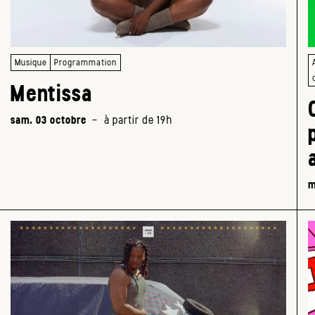
Musique
Programmation
Mentissa
sam. 03 octobre
-
à partir de 19h
m