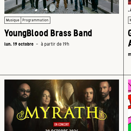
Musique
Programmation
YoungBlood Brass Band
lun. 19 octobre
-
à partir de 19h
m