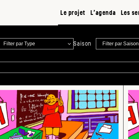
Le projet
L’agenda
Les se
Saison