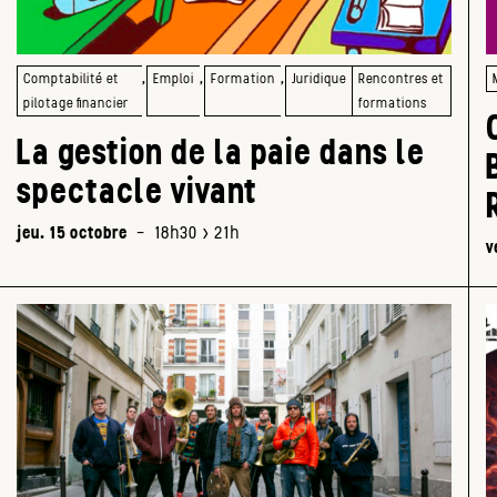
,
,
,
Comptabilité et
Emploi
Formation
Juridique
Rencontres et
pilotage financier
formations
La gestion de la paie dans le
spectacle vivant
jeu. 15 octobre
-
18h30 > 21h
v