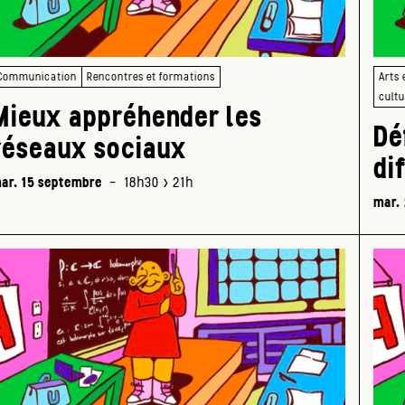
Communication
Rencontres et formations
Arts 
cultu
Mieux appréhender les
Dé
réseaux sociaux
di
ar. 15 septembre
-
18h30 > 21h
mar.