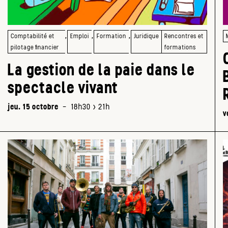
,
,
,
Comptabilité et
Emploi
Formation
Juridique
Rencontres et
pilotage financier
formations
La gestion de la paie dans le
spectacle vivant
jeu. 15 octobre
-
18h30 > 21h
v