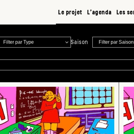
Le projet
L’agenda
Les se
Saison