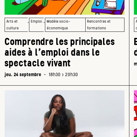
,
,
Arts et
Emploi
Modèle socio-
Rencontres et
culture
économique
formations
Comprendre les principales
aides à l’emploi dans le
spectacle vivant
m
jeu. 24 septembre
-
18h30 > 20h30