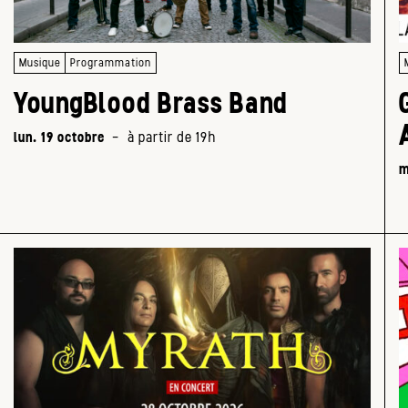
Musique
Programmation
YoungBlood Brass Band
lun. 19 octobre
-
à partir de 19h
m