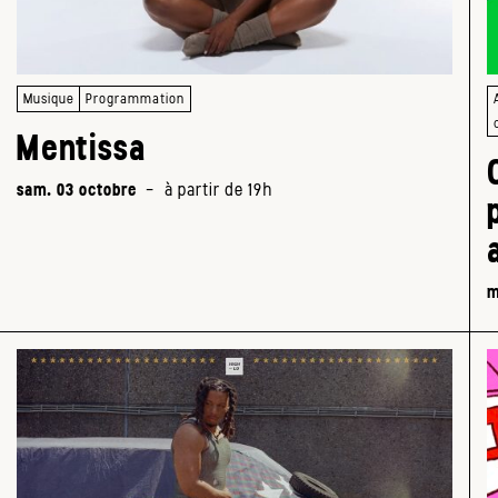
Musique
Programmation
Mentissa
sam. 03 octobre
-
à partir de 19h
m