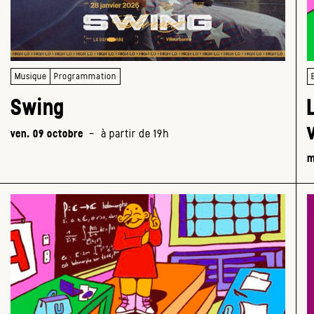
Musique
Programmation
Swing
ven. 09 octobre
-
à partir de 19h
m