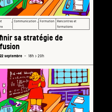
,
,
et
Communication
Formation
Rencontres et
re
formations
finir sa stratégie de
ffusion
 22 septembre
-
18h > 20h