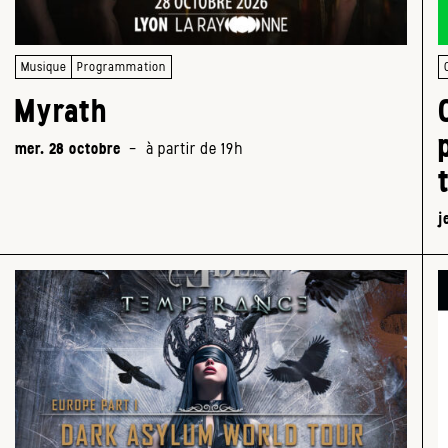
Musique
Programmation
Myrath
mer. 28 octobre
-
à partir de 19h
j