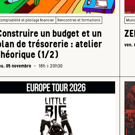
Comptabilité et pilotage financier
Rencontres et formations
Musi
Construire un budget et un
ZE
plan de trésorerie : atelier
ven.
théorique (1/2)
eu. 05 novembre
-
18h > 20h30