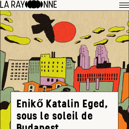
Enikő Katalin Eged,
sous le soleil de
Budapest