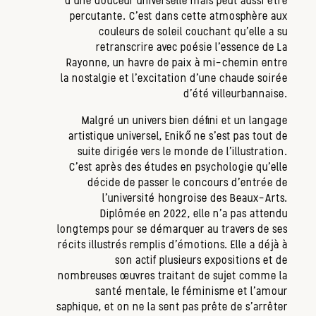
d’une douceur universelle mais peut aussi être
percutante. C’est dans cette atmosphère aux
couleurs de soleil couchant qu’elle a su
retranscrire avec poésie l’essence de La
Rayonne, un havre de paix à mi-chemin entre
la nostalgie et l’excitation d’une chaude soirée
d’été villeurbannaise.
Malgré un univers bien défini et un langage
artistique universel, Enikő ne s’est pas tout de
suite dirigée vers le monde de l’illustration.
C’est après des études en psychologie qu’elle
décide de passer le concours d’entrée de
l’université hongroise des Beaux-Arts.
Diplômée en 2022, elle n’a pas attendu
longtemps pour se démarquer au travers de ses
récits illustrés remplis d’émotions. Elle a déjà à
son actif plusieurs expositions et de
nombreuses œuvres traitant de sujet comme la
santé mentale, le féminisme et l’amour
saphique, et on ne la sent pas prête de s’arrêter