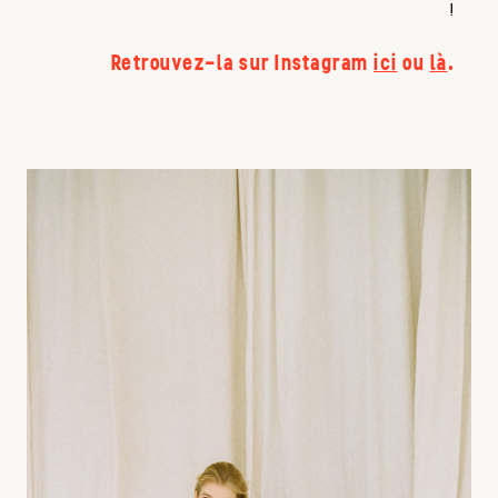
!
Retrouvez-la sur Instagram
ici
ou
là
.