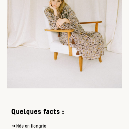
Quelques facts :
↬
Née en Hongrie