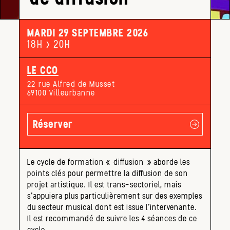
MARDI 29 SEPTEMBRE 2026
18H > 20H
LE CCO
22 rue Alfred de Musset
69100 Villeurbanne
Réserver
Le cycle de formation « diffusion » aborde les
points clés pour permettre la diffusion de son
projet artistique. Il est trans-sectoriel, mais
s’appuiera plus particulièrement sur des exemples
du secteur musical dont est issue l’intervenante.
Il est recommandé de suivre les 4 séances de ce
cycle.