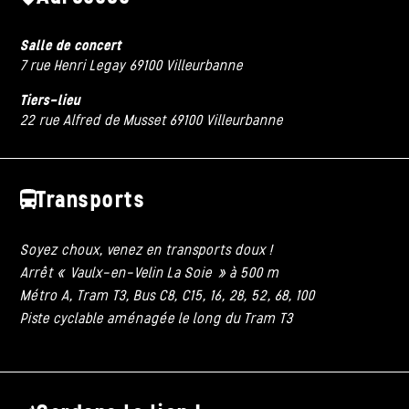
Salle de concert
7 rue Henri Legay 69100 Villeurbanne
Tiers-lieu
22 rue Alfred de Musset 69100 Villeurbanne
Transports
Soyez choux, venez en transports doux !
Arrêt « Vaulx-en-Velin La Soie » à 500 m
Métro A, Tram T3, Bus C8, C15, 16, 28, 52, 68, 100
Piste cyclable aménagée le long du Tram T3