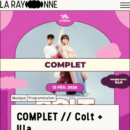
Musique
Programmation
COMPLET // Colt +
Illa