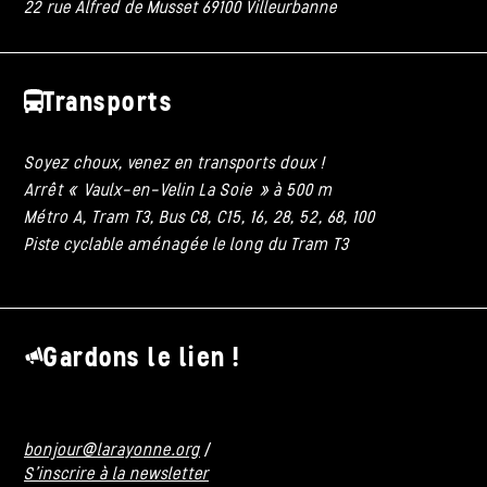
22 rue Alfred de Musset 69100 Villeurbanne
Transports
Soyez choux, venez en transports doux !
Arrêt « Vaulx-en-Velin La Soie » à 500 m
Métro A, Tram T3, Bus C8, C15, 16, 28, 52, 68, 100
Piste cyclable aménagée le long du Tram T3
Gardons le lien !
bonjour@larayonne.org
/
S'inscrire à la newsletter