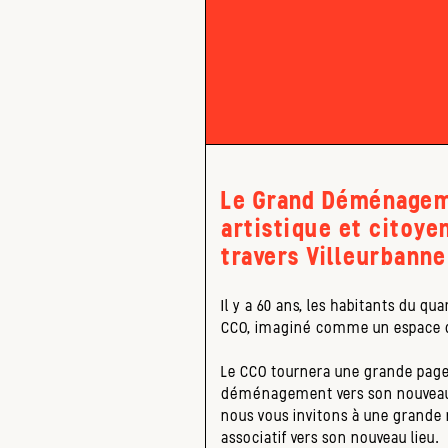
Le Grand Déménagem
artistique et citoye
travers Villeurbanne
Il y a 60 ans, les habitants du qua
CCO, imaginé comme un espace de
Le CCO tournera une grande page
déménagement vers son nouveau s
nous vous invitons à une grande 
associatif vers son nouveau lieu.