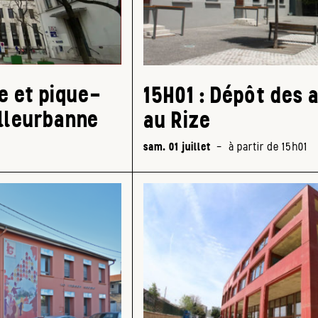
ue et pique-
15H01 : Dépôt des 
illeurbanne
au Rize
sam. 01 juillet
-
à partir de 15h01