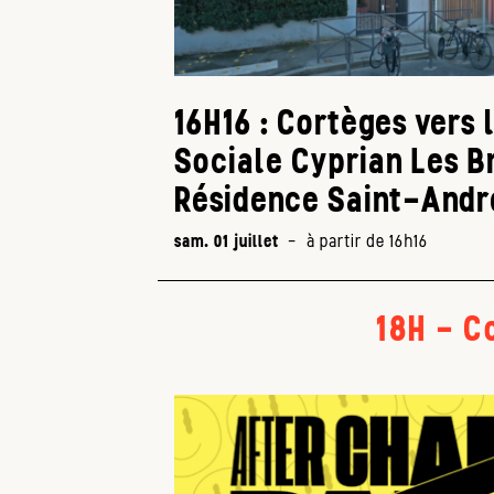
16H16 : Cortèges vers 
Sociale Cyprian Les B
Résidence Saint-Andr
sam. 01 juillet
-
à partir de 16h16
18H - C