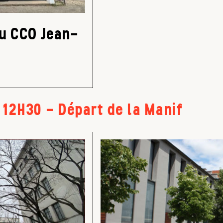
du CCO Jean-
12H30 - Départ de la Manif