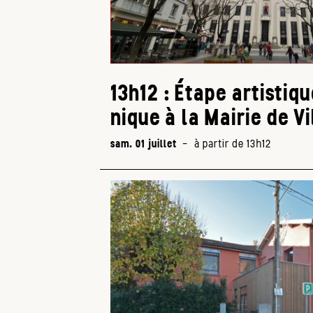
13h12 : Étape artistiq
nique à la Mairie de V
sam. 01 juillet
-
à partir de 13h12