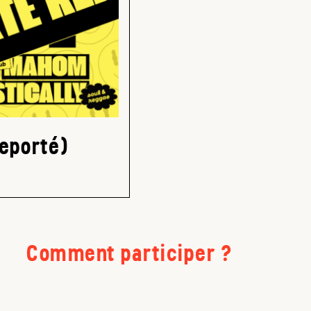
reporté)
Comment participer ?