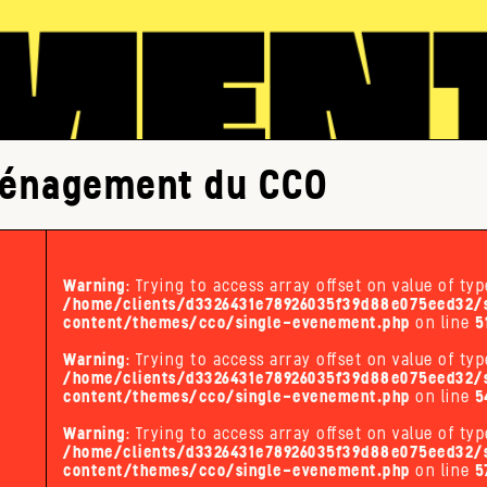
ménagement du CCO
Warning
: Trying to access array offset on value of typ
/home/clients/d3326431e78926035f39d88e075eed32/s
content/themes/cco/single-evenement.php
on line
5
Warning
: Trying to access array offset on value of typ
/home/clients/d3326431e78926035f39d88e075eed32/s
content/themes/cco/single-evenement.php
on line
5
Warning
: Trying to access array offset on value of typ
/home/clients/d3326431e78926035f39d88e075eed32/s
content/themes/cco/single-evenement.php
on line
5