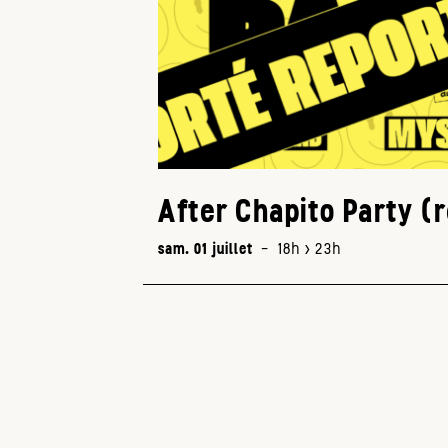
After Chapito Party (
sam. 01 juillet
-
18h > 23h