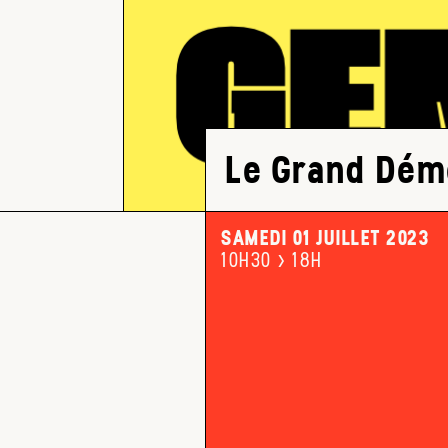
Le Grand Dé
SAMEDI 01 JUILLET 2023
10H30 > 18H