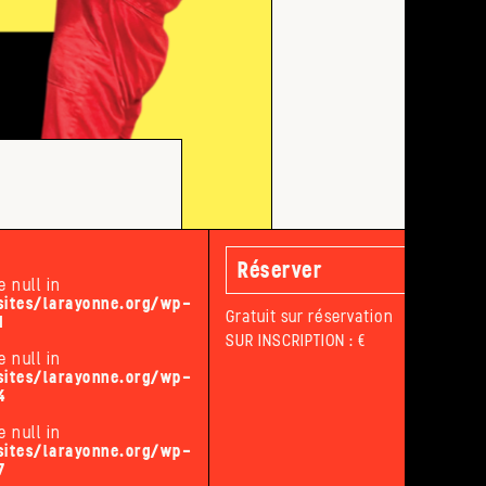
Réserver
e null in
ites/larayonne.org/wp-
Gratuit sur réservation
1
SUR INSCRIPTION : €
e null in
ites/larayonne.org/wp-
4
e null in
ites/larayonne.org/wp-
7