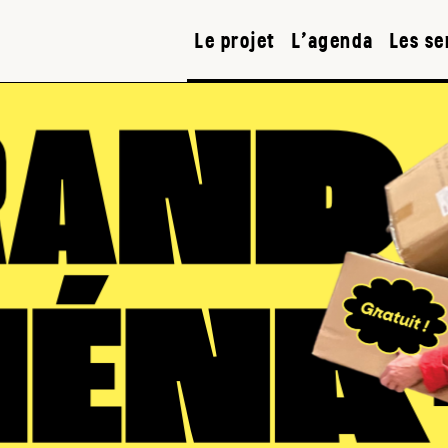
Le projet
L’agenda
Les se