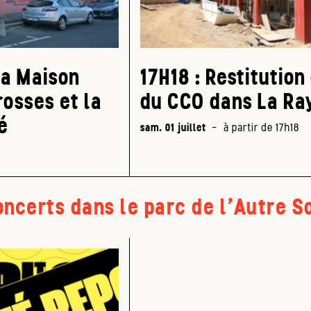
la Maison
17H18 : Restitution
rosses et la
du CCO dans La Ra
é
sam. 01 juillet
-
à partir de 17h18
oncerts dans le parc de l'Autre S