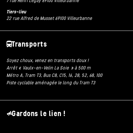
7 rue Henri Legay 69100 Villeurbanne
Tiers-lieu
22 rue Alfred de Musset 69100 Villeurbanne
Transports
Soyez choux, venez en transports doux !
Arrêt « Vaulx-en-Velin La Soie » à 500 m
Métro A, Tram T3, Bus C8, C15, 16, 28, 52, 68, 100
Piste cyclable aménagée le long du Tram T3
Gardons le lien !