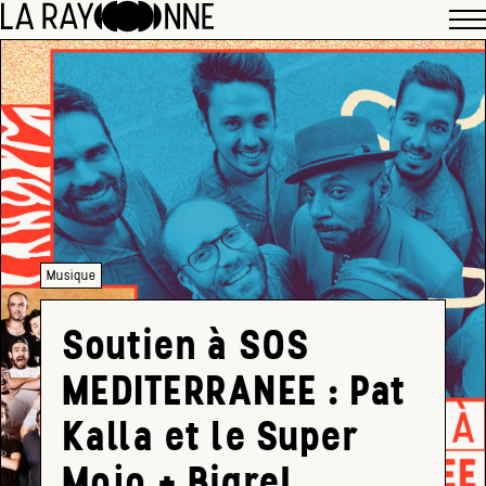
Musique
Soutien à SOS
MEDITERRANEE : Pat
Kalla et le Super
Mojo + Bigre!