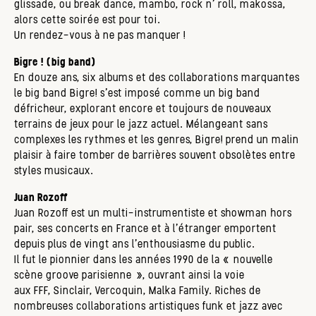
glissade, ou break dance, mambo, rock n' roll, makossa,
alors cette soirée est pour toi.
Un rendez-vous à ne pas manquer !
Bigre ! (big band)
En douze ans, six albums et des collaborations marquantes
le big band Bigre! s’est imposé comme un big band
défricheur, explorant encore et toujours de nouveaux
terrains de jeux pour le jazz actuel. Mélangeant sans
complexes les rythmes et les genres, Bigre! prend un malin
plaisir à faire tomber de barrières souvent obsolètes entre
styles musicaux.
Juan Rozoff
Juan Rozoff est un multi-instrumentiste et showman hors
pair, ses concerts en France et à l'étranger emportent
depuis plus de vingt ans l'enthousiasme du public.
Il fut le pionnier dans les années 1990 de la « nouvelle
scène groove parisienne », ouvrant ainsi la voie
aux FFF, Sinclair, Vercoquin, Malka Family. Riches de
nombreuses collaborations artistiques funk et jazz avec