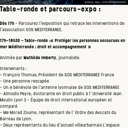
Table-ronde et parcours-expo :
Dès 17h
– Parcourez l’exposition qui retrace les interventions de
l’association SOS MEDITERRANEE.
17h-18h30 – Table-ronde :
« Protéger les personnes secourues en
mer Méditerranée : droit et accompagnement »
Animée par
Mathilde Imberty
, journaliste.
Intervenants :
– François Thomas, Président de SOS MEDITERRANEE France
– Une personne rescapée
– Un.e bénévole de l’antenne lyonnaise de SOS MEDITERRANEE
– Almodis Peyre, doctorante en droit public à l’
Université Jean
Moulin Lyon 3
– Équipe de droit international européen et
comparé
– Me Morad Zouine, représentant de l’
Ordre des Avocats du
Barreau de Lyon
.
– Deux représentants du lieu d’accueil villeurbannais
L’espace