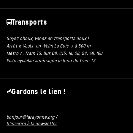
Transports
Soyez choux, venez en transports doux !
Arrêt « Vaulx-en-Velin La Soie » à 500 m
Métro A, Tram T3, Bus C8, C15, 16, 28, 52, 68, 100
Piste cyclable aménagée le long du Tram T3
Gardons le lien !
bonjour@larayonne.org
/
S'inscrire à la newsletter