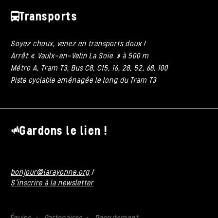
Transports
Soyez choux, venez en transports doux !
Arrêt « Vaulx-en-Velin La Soie » à 500 m
Métro A, Tram T3, Bus C8, C15, 16, 28, 52, 68, 100
Piste cyclable aménagée le long du Tram T3
Gardons le lien !
bonjour@larayonne.org
/
S'inscrire à la newsletter
Équipe
Partenaires
Recrutement