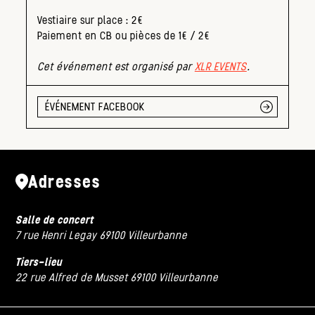
Vestiaire sur place : 2€
Paiement en CB ou pièces de 1€ / 2€
Cet événement est organisé par
XLR EVENTS
.
ÉVÉNEMENT FACEBOOK
Adresses
Salle de concert
7 rue Henri Legay 69100 Villeurbanne
Tiers-lieu
22 rue Alfred de Musset 69100 Villeurbanne