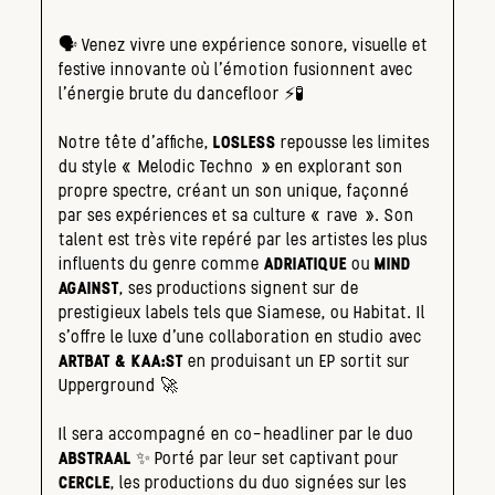
🗣️ Venez vivre une expérience sonore, visuelle et
festive innovante où l’émotion fusionnent avec
l’énergie brute du dancefloor ⚡️🧪
Notre tête d’affiche,
LOSLESS
repousse les limites
du style « Melodic Techno » en explorant son
propre spectre, créant un son unique, façonné
par ses expériences et sa culture « rave ». Son
talent est très vite repéré par les artistes les plus
influents du genre comme
ADRIATIQUE
ou
MIND
AGAINST
, ses productions signent sur de
prestigieux labels tels que Siamese, ou Habitat. Il
s’offre le luxe d’une collaboration en studio avec
ARTBAT & KAA:ST
en produisant un EP sortit sur
Upperground 🚀
Il sera accompagné en co-headliner par le duo
ABSTRAAL
✨ Porté par leur set captivant pour
CERCLE
, les productions du duo signées sur les