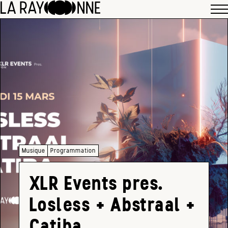
Musique
Programmation
XLR Events pres.
Losless + Abstraal +
Catiba