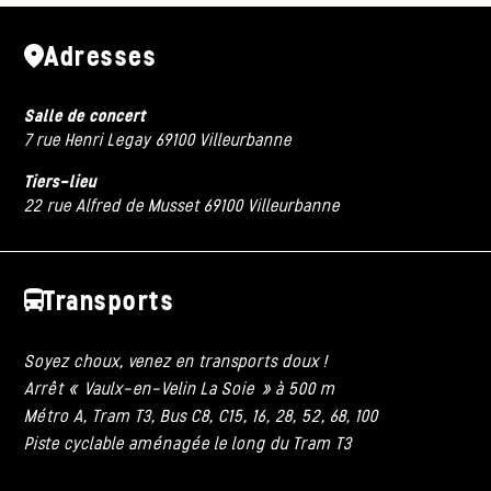
Adresses
Salle de concert
7 rue Henri Legay 69100 Villeurbanne
Tiers-lieu
22 rue Alfred de Musset 69100 Villeurbanne
Transports
Soyez choux, venez en transports doux !
Arrêt « Vaulx-en-Velin La Soie » à 500 m
Métro A, Tram T3, Bus C8, C15, 16, 28, 52, 68, 100
Piste cyclable aménagée le long du Tram T3