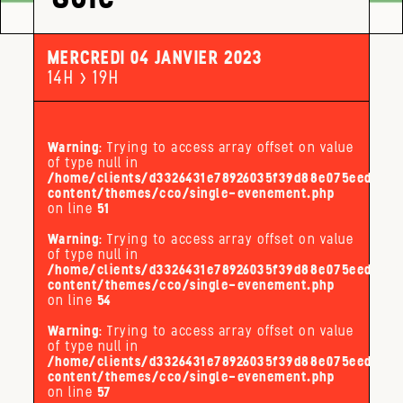
MERCREDI 04 JANVIER 2023
14H > 19H
Warning
: Trying to access array offset on value
of type null in
/home/clients/d3326431e78926035f39d88e075eed32/s
content/themes/cco/single-evenement.php
on line
51
Warning
: Trying to access array offset on value
of type null in
/home/clients/d3326431e78926035f39d88e075eed32/s
content/themes/cco/single-evenement.php
on line
54
Warning
: Trying to access array offset on value
of type null in
/home/clients/d3326431e78926035f39d88e075eed32/s
content/themes/cco/single-evenement.php
on line
57