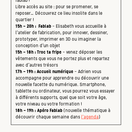
fablab !
Libre accès au site : pour se promener, se
reposer… Découvrez ce lieu insolite dans le
quartier !
15h – 20h : Fablab
– Elisabeth vous accueille à
l’atelier de fabrication, pour innover, dessiner,
prototyper, imprimer en 3D ou imaginer la
conception d’un objet
15h – 18h : Troc ta fripe
– venez déposer les
vêtements que vous ne portez plus et repartez
avec d’autres trésors
17h – 19h : Accueil numérique
– Adrien vous
accompagne pour apprendre ou découvrir une
nouvelle facette du numérique. Smartphone,
tablette ou ordinateur, vous pourrez vous essayer
à différents supports, quel que soit votre âge,
votre niveau ou votre formation !
18h – 19h : Apéro Fablab
(nouvelle thématique à
découvrir chaque semaine dans
l’agenda
)