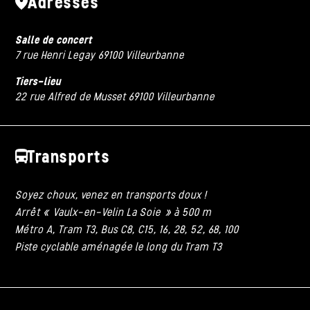
Adresses
Salle de concert
7 rue Henri Legay 69100 Villeurbanne
Tiers-lieu
22 rue Alfred de Musset 69100 Villeurbanne
Transports
Soyez choux, venez en transports doux !
Arrêt « Vaulx-en-Velin La Soie » à 500 m
Métro A, Tram T3, Bus C8, C15, 16, 28, 52, 68, 100
Piste cyclable aménagée le long du Tram T3