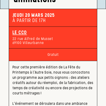
JEUDI 20 MARS 2025
À PARTIR DE 17H
LE CCO
22 rue Alfred de Musset
69100 Villeurbanne
Gratuit
Pour cette première édition de La Fête du
Printemps à l’Autre Soie, nous vous concoctons
un programme aux petits oignons : des ateliers
créatifs autour du réemploi, de la fabrication, des
temps de créativité ou encore des projections de
courts métrages !
L’événement se déroulera dans une ambiance