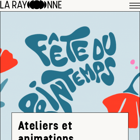
Ateliers et
animations