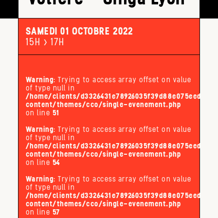
SAMEDI 01 OCTOBRE 2022
15H > 17H
Warning
: Trying to access array offset on value
of type null in
/home/clients/d3326431e78926035f39d88e075eed32/s
content/themes/cco/single-evenement.php
on line
51
Warning
: Trying to access array offset on value
of type null in
/home/clients/d3326431e78926035f39d88e075eed32/s
content/themes/cco/single-evenement.php
on line
54
Warning
: Trying to access array offset on value
of type null in
/home/clients/d3326431e78926035f39d88e075eed32/s
content/themes/cco/single-evenement.php
on line
57