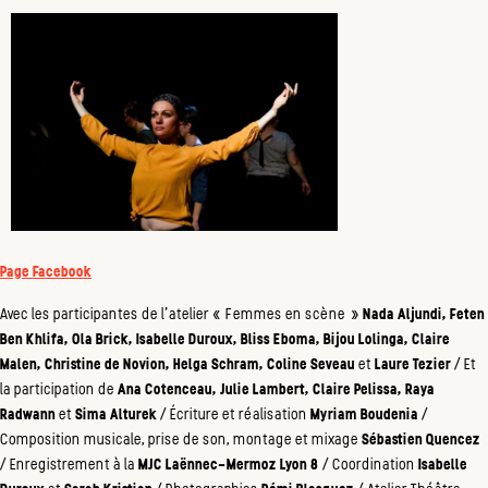
Page Facebook
Avec les participantes de l’atelier « Femmes en scène »
Nada Aljundi, Feten
Ben Khlifa, Ola Brick, Isabelle Duroux, Bliss Eboma, Bijou Lolinga, Claire
Malen, Christine de Novion, Helga Schram, Coline Seveau
et
Laure Tezier
/ Et
la participation de
Ana Cotenceau, Julie Lambert, Claire Pelissa, Raya
Radwann
et
Sima Alturek
/ Écriture et réalisation
Myriam Boudenia
/
Composition musicale, prise de son, montage et mixage
Sébastien Quencez
/ Enregistrement à la
MJC Laënnec-Mermoz Lyon 8
/ Coordination
Isabelle